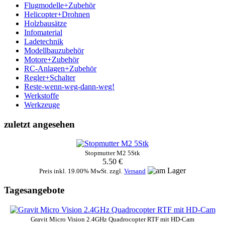
Flugmodelle+Zubehör
Helicopter+Drohnen
Holzbausätze
Infomaterial
Ladetechnik
Modellbauzubehör
Motore+Zubehör
RC-Anlagen+Zubehör
Regler+Schalter
Reste-wenn-weg-dann-weg!
Werkstoffe
Werkzeuge
zuletzt angesehen
Stopmutter M2 5Stk
5.50 €
Preis inkl. 19.00% MwSt. zzgl.
Versand
Tagesangebote
Gravit Micro Vision 2.4GHz Quadrocopter RTF mit HD-Cam