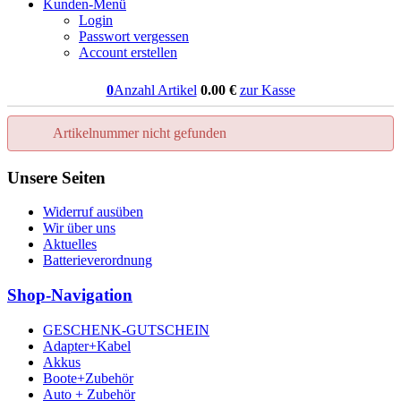
Kunden-Menü
Login
Passwort vergessen
Account erstellen
0
Anzahl Artikel
0.00
€
zur Kasse
Artikelnummer nicht gefunden
Unsere Seiten
Widerruf ausüben
Wir über uns
Aktuelles
Batterieverordnung
Shop-Navigation
GESCHENK-GUTSCHEIN
Adapter+Kabel
Akkus
Boote+Zubehör
Auto + Zubehör