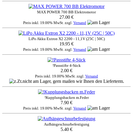
MAX POWER 700 BB Elektromotor
27.00 €
Preis inkl. 19.00% MwSt. zzgl.
Versand
LiPo Akku Extron X2 2200 - 11,1V (25C | 50C)
19.95 €
Preis inkl. 19.00% MwSt. zzgl.
Versand
!Passstifte 4-Sück
2.00 €
Preis inkl. 19.00% MwSt. zzgl.
Versand
!Kupplungsbacken m.Feder
7.90 €
Preis inkl. 19.00% MwSt. zzgl.
Versand
Aufhängeschnurbefestigung
5.40 €