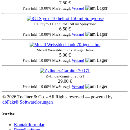
7.50 €
Preis inkl. 19.00% MwSt. zzgl.
Versand
RC Styro 110 hellrot 150 ml Spraydose
6.50 €
Preis inkl. 19.00% MwSt. zzgl.
Versand
Metall Weissblechtank 70-iger Jahre
5.00 €
Preis inkl. 19.00% MwSt. zzgl.
Versand
Zylinder-Garnitur 20 GT
29.00 €
Preis inkl. 19.00% MwSt. zzgl.
Versand
© 2026 Toellner & Co. - All Rights reserved — powered by
dbFakt® Softwarelösungen
Service
Kontaktformular
Bestellanfrage