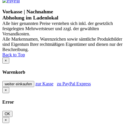
Vorkasse | Nachnahme
Abholung im Ladenlokal
Alle hier genannten Preise verstehen sich inkl. der gesetzlich
festgelegten Mehrwertsteuer und zzgl. der gewählten
Versandkosten.
Alle Markennamen, Warenzeichen sowie sämtliche Produktbilder
sind Eigentum Ihrer rechtmäßigen Eigentümer und dienen nur der
Beschreibung.
Back to Top
×
Warenkorb
zur Kasse
zu PayPal Express
weiter einkaufen
×
Error
OK
×