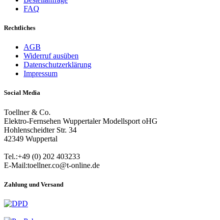
FAQ
Rechtliches
AGB
Widerruf ausüben
Datenschutzerklärung
Impressum
Social Media
Toellner & Co.
Elektro-Fernsehen Wuppertaler Modellsport oHG
Hohlenscheidter Str. 34
42349 Wuppertal
Tel.:+49 (0) 202 403233
E-Mail:toellner.co@t-online.de
Zahlung und Versand