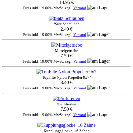
14.95 €
Preis inkl. 19.00% MwSt. zzgl.
Versand
!Satz Schrauben
2.40 €
Preis inkl. 19.00% MwSt. zzgl.
Versand
Mittelgetriebe
7.50 €
Preis inkl. 19.00% MwSt. zzgl.
Versand
TopFlite Nylon Propeller 9x7"
3.40 €
Preis inkl. 19.00% MwSt. zzgl.
Versand
!Profilreifen
7.50 €
Preis inkl. 19.00% MwSt. zzgl.
Versand
Kupplungsglocke, 16 Zähne