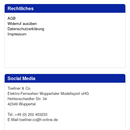
Rechtliches
AGB
Widerruf ausüben
Datenschutzerklärung
Impressum
Social Media
Toellner & Co.
Elektro-Fernsehen Wuppertaler Modellsport oHG
Hohlenscheidter Str. 34
42349 Wuppertal
Tel.:+49 (0) 202 403233
E-Mail:toellner.co@t-online.de