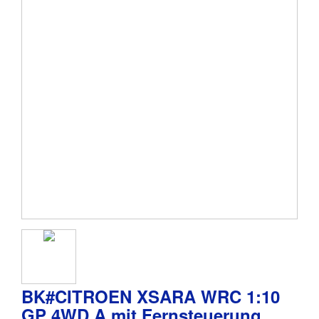
BK#CITROEN XSARA WRC 1:10
GP 4WD A mit Fernsteuerung