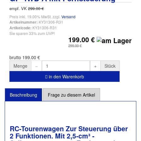
empf. VK
299.00 €
Preis inkl. 19.00% MwSt. zzgl.
Versand
KY31306-R31
Artikelnummer:
KY31306-R31
Artikelcode:
Sie sparen 33% zum UVP!
199.00 €
299.00 €
brutto 199.00 €
Menge
Stück
in den Warenkorb
Beschreibung
Frage zu diesem Artikel
RC-Tourenwagen Zur Steuerung über
2 Funktionen. Mit 2,5-cm³ -