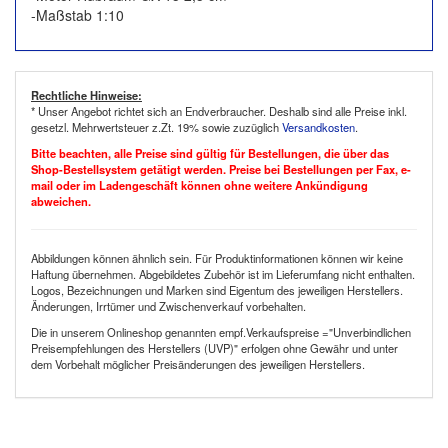
-Maßstab 1:10
Rechtliche Hinweise:
* Unser Angebot richtet sich an Endverbraucher. Deshalb sind alle Preise inkl.
gesetzl. Mehrwertsteuer z.Zt. 19% sowie zuzüglich
Versandkosten
.
Bitte beachten, alle Preise sind gültig für Bestellungen, die über das
Shop-Bestellsystem getätigt werden. Preise bei Bestellungen per Fax, e-
mail oder im Ladengeschäft können ohne weitere Ankündigung
abweichen.
Abbildungen können ähnlich sein. Für Produktinformationen können wir keine
Haftung übernehmen. Abgebildetes Zubehör ist im Lieferumfang nicht enthalten.
Logos, Bezeichnungen und Marken sind Eigentum des jeweiligen Herstellers.
Änderungen, Irrtümer und Zwischenverkauf vorbehalten.
Die in unserem Onlineshop genannten empf.Verkaufspreise ="Unverbindlichen
Preisempfehlungen des Herstellers (UVP)" erfolgen ohne Gewähr und unter
dem Vorbehalt möglicher Preisänderungen des jeweiligen Herstellers.