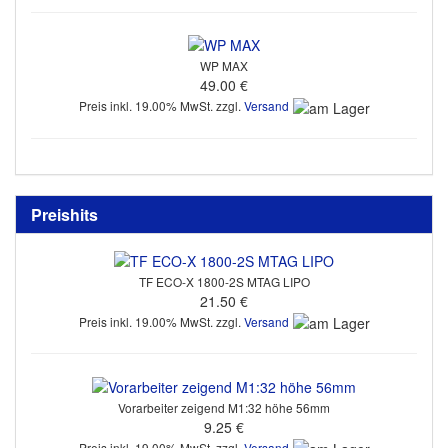
WP MAX
49.00 €
Preis inkl. 19.00% MwSt. zzgl.
Versand
Preishits
TF ECO-X 1800-2S MTAG LIPO
21.50 €
Preis inkl. 19.00% MwSt. zzgl.
Versand
Vorarbeiter zeigend M1:32 höhe 56mm
9.25 €
Preis inkl. 19.00% MwSt. zzgl.
Versand