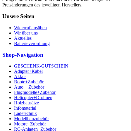
Preisänderungen des jeweiligen Herstellers.
Unsere Seiten
Widerruf ausüben
Wir über uns
Aktuelles
Batterieverordnung
Shop-Navigation
GESCHENK-GUTSCHEIN
Adapter+Kabel
Akkus
Boote+Zubehör
Auto + Zubehör
Flugmodelle+Zubehör
Helicopter+Drohnen
Holzbausätze
Infomaterial
Ladetechnik
Modellbauzubehör
Motore+Zubehör
RC-Anlagen+Zubehör