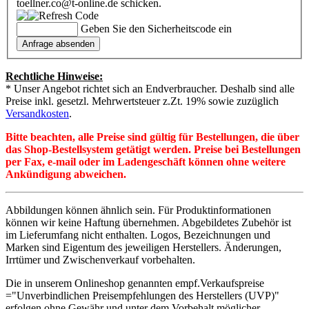
toellner.co@t-online.de schicken.
Geben Sie den Sicherheitscode ein
Rechtliche Hinweise:
* Unser Angebot richtet sich an Endverbraucher. Deshalb sind alle
Preise inkl. gesetzl. Mehrwertsteuer z.Zt. 19% sowie zuzüglich
Versandkosten
.
Bitte beachten, alle Preise sind gültig für Bestellungen, die über
das Shop-Bestellsystem getätigt werden. Preise bei Bestellungen
per Fax, e-mail oder im Ladengeschäft können ohne weitere
Ankündigung abweichen.
Abbildungen können ähnlich sein. Für Produktinformationen
können wir keine Haftung übernehmen. Abgebildetes Zubehör ist
im Lieferumfang nicht enthalten. Logos, Bezeichnungen und
Marken sind Eigentum des jeweiligen Herstellers. Änderungen,
Irrtümer und Zwischenverkauf vorbehalten.
Die in unserem Onlineshop genannten empf.Verkaufspreise
="Unverbindlichen Preisempfehlungen des Herstellers (UVP)"
erfolgen ohne Gewähr und unter dem Vorbehalt möglicher