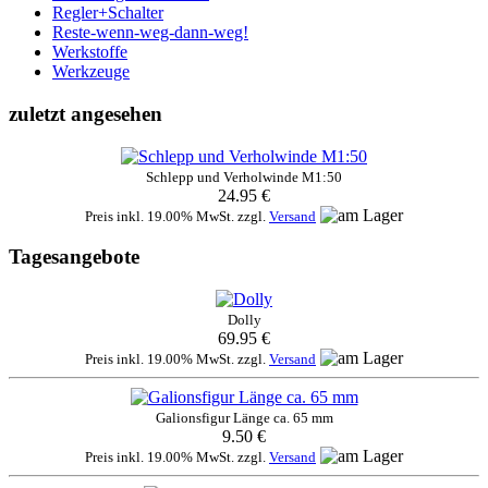
Regler+Schalter
Reste-wenn-weg-dann-weg!
Werkstoffe
Werkzeuge
zuletzt angesehen
Schlepp und Verholwinde M1:50
24.95 €
Preis inkl. 19.00% MwSt. zzgl.
Versand
Tagesangebote
Dolly
69.95 €
Preis inkl. 19.00% MwSt. zzgl.
Versand
Galionsfigur Länge ca. 65 mm
9.50 €
Preis inkl. 19.00% MwSt. zzgl.
Versand