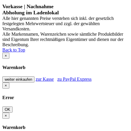
Vorkasse | Nachnahme
Abholung im Ladenlokal
Alle hier genannten Preise verstehen sich inkl. der gesetzlich
festgelegten Mehrwertsteuer und zzgl. der gewählten
Versandkosten.
Alle Markennamen, Warenzeichen sowie sämtliche Produktbilder
sind Eigentum Ihrer rechtmäßigen Eigentümer und dienen nur der
Beschreibung.
Back to Top
×
Warenkorb
zur Kasse
zu PayPal Express
weiter einkaufen
×
Error
OK
×
Warenkorb