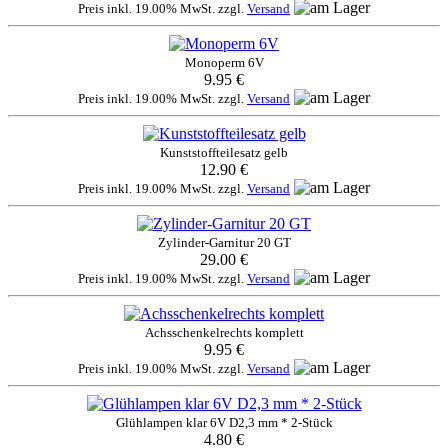
Preis inkl. 19.00% MwSt. zzgl.
Versand
Monoperm 6V
9.95 €
Preis inkl. 19.00% MwSt. zzgl.
Versand
Kunststoffteilesatz gelb
12.90 €
Preis inkl. 19.00% MwSt. zzgl.
Versand
Zylinder-Garnitur 20 GT
29.00 €
Preis inkl. 19.00% MwSt. zzgl.
Versand
Achsschenkelrechts komplett
9.95 €
Preis inkl. 19.00% MwSt. zzgl.
Versand
Glühlampen klar 6V D2,3 mm * 2-Stück
4.80 €