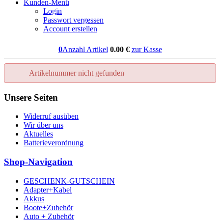
Kunden-Menü
Login
Passwort vergessen
Account erstellen
0
Anzahl Artikel
0.00
€
zur Kasse
Artikelnummer nicht gefunden
Unsere Seiten
Widerruf ausüben
Wir über uns
Aktuelles
Batterieverordnung
Shop-Navigation
GESCHENK-GUTSCHEIN
Adapter+Kabel
Akkus
Boote+Zubehör
Auto + Zubehör