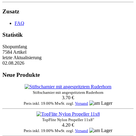
Zusatz
FAQ
Statistik
Shopumfang
7584 Artikel
letzte Aktualisierung
02.08.2026
Neue Produkte
Stiftscharnier mit angespritztem Ruderhorn
3.70 €
Preis inkl. 19.00% MwSt. zzgl.
Versand
TopFlite Nylon Propeller 11x8"
4.20 €
Preis inkl. 19.00% MwSt. zzgl.
Versand