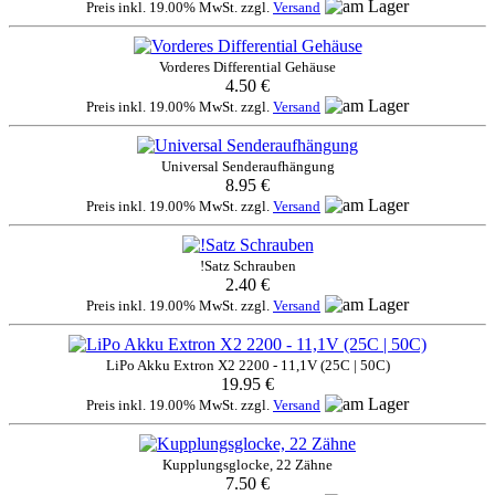
Preis inkl. 19.00% MwSt. zzgl.
Versand
Vorderes Differential Gehäuse
4.50 €
Preis inkl. 19.00% MwSt. zzgl.
Versand
Universal Senderaufhängung
8.95 €
Preis inkl. 19.00% MwSt. zzgl.
Versand
!Satz Schrauben
2.40 €
Preis inkl. 19.00% MwSt. zzgl.
Versand
LiPo Akku Extron X2 2200 - 11,1V (25C | 50C)
19.95 €
Preis inkl. 19.00% MwSt. zzgl.
Versand
Kupplungsglocke, 22 Zähne
7.50 €