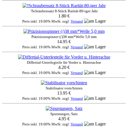
!Schraubensatz 8-Stück Rarität-80-iger Jahr
1.80 €
Preis inkl. 19.00% MwSt. zzgl.
Versand
Präzisionsspinner (/)38 mm*Welle 5,0 mm
14.95 €
Preis inkl. 19.00% MwSt. zzgl.
Versand
Differtial-Unterlegteile für Vorder u. Hinterachse
4.20 €
Preis inkl. 19.00% MwSt. zzgl.
Versand
Stabilisator vorn/hinten
13.95 €
Preis inkl. 19.00% MwSt. zzgl.
Versand
Spurstangen, Satz
4.95 €
Preis inkl. 19.00% MwSt. zzgl.
Versand