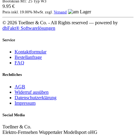
Bootskran M1: 25 Typ W3
9.95 €
Preis inkl. 19.00% MwSt. zzgl.
Versand
© 2026 Toellner & Co. - All Rights reserved — powered by
dbFakt® Softwarelösungen
Service
Kontaktformular
Bestellanfrage
FAQ
Rechtliches
AGB
Widerruf ausüben
Datenschutzerklärung
Impressum
Social Media
Toellner & Co.
Elektro-Fernsehen Wuppertaler Modellsport oHG