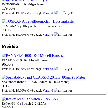
!MONSUN-Rarität 80-iger Jahre
179.00 €
Preis inkl. 19.00% MwSt. zzgl.
Versand
TOSKANA Segelflugmodell--Holzbaukasten
73.95 €
Preis inkl. 19.00% MwSt. zzgl.
Versand
Preishits
PANAFLY 400G RC Modell Bausatz
96.00 €
Preis inkl. 19.00% MwSt. zzgl.
Versand
Spaltabdeckband CLASSIC 20mm | 80µm (5 Meter)
9.95 €
Preis inkl. 19.00% MwSt. zzgl.
Versand
Reflex 6/14Ch Switch 2 (2x2,5A)
34.00 €