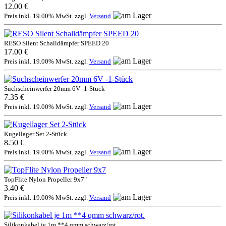
12.00 €
Preis inkl. 19.00% MwSt. zzgl.
Versand
RESO Silent Schalldämpfer SPEED 20
17.00 €
Preis inkl. 19.00% MwSt. zzgl.
Versand
Suchscheinwerfer 20mm 6V -1-Stück
7.35 €
Preis inkl. 19.00% MwSt. zzgl.
Versand
Kugellager Set 2-Stück
8.50 €
Preis inkl. 19.00% MwSt. zzgl.
Versand
TopFlite Nylon Propeller 9x7"
3.40 €
Preis inkl. 19.00% MwSt. zzgl.
Versand
Silikonkabel je 1m **4 qmm schwarz/rot.