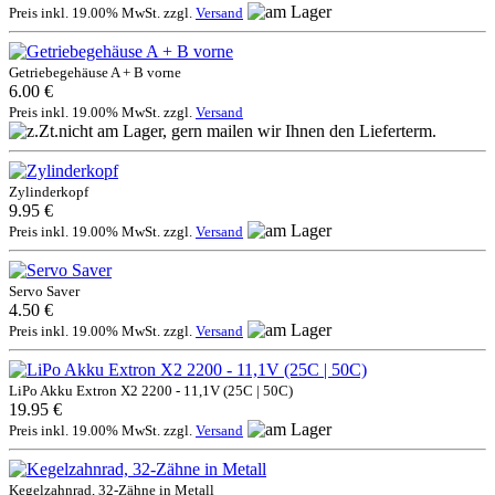
Preis inkl. 19.00% MwSt. zzgl.
Versand
Getriebegehäuse A + B vorne
6.00 €
Preis inkl. 19.00% MwSt. zzgl.
Versand
Zylinderkopf
9.95 €
Preis inkl. 19.00% MwSt. zzgl.
Versand
Servo Saver
4.50 €
Preis inkl. 19.00% MwSt. zzgl.
Versand
LiPo Akku Extron X2 2200 - 11,1V (25C | 50C)
19.95 €
Preis inkl. 19.00% MwSt. zzgl.
Versand
Kegelzahnrad, 32-Zähne in Metall