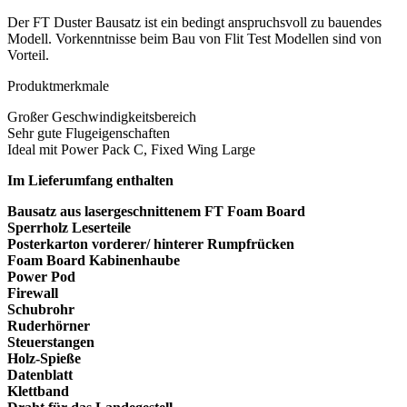
Der FT Duster Bausatz ist ein bedingt anspruchsvoll zu bauendes
Modell. Vorkenntnisse beim Bau von Flit Test Modellen sind von
Vorteil.
Produktmerkmale
Großer Geschwindigkeitsbereich
Sehr gute Flugeigenschaften
Ideal mit Power Pack C, Fixed Wing Large
Im Lieferumfang enthalten
Bausatz aus lasergeschnittenem FT Foam Board
Sperrholz Leserteile
Posterkarton vorderer/ hinterer Rumpfrücken
Foam Board Kabinenhaube
Power Pod
Firewall
Schubrohr
Ruderhörner
Steuerstangen
Holz-Spieße
Datenblatt
Klettband