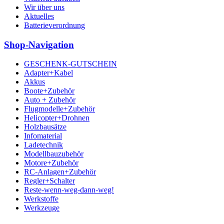
Wir über uns
Aktuelles
Batterieverordnung
Shop-Navigation
GESCHENK-GUTSCHEIN
Adapter+Kabel
Akkus
Boote+Zubehör
Auto + Zubehör
Flugmodelle+Zubehör
Helicopter+Drohnen
Holzbausätze
Infomaterial
Ladetechnik
Modellbauzubehör
Motore+Zubehör
RC-Anlagen+Zubehör
Regler+Schalter
Reste-wenn-weg-dann-weg!
Werkstoffe
Werkzeuge