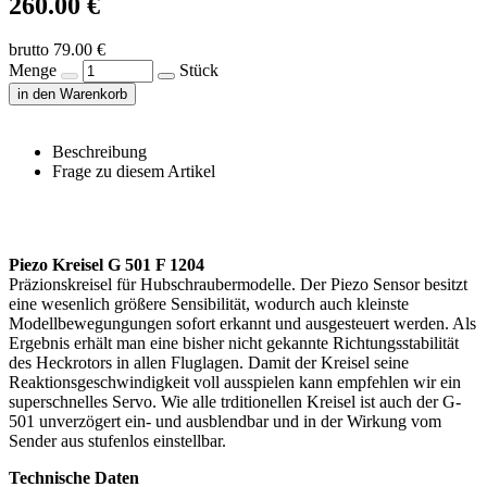
260.00 €
brutto 79.00 €
Menge
Stück
in den Warenkorb
Beschreibung
Frage zu diesem Artikel
Piezo Kreisel G 501 F 1204
Präzionskreisel für Hubschraubermodelle. Der Piezo Sensor besitzt
eine wesenlich größere Sensibilität, wodurch auch kleinste
Modellbewegungungen sofort erkannt und ausgesteuert werden. Als
Ergebnis erhält man eine bisher nicht gekannte Richtungsstabilität
des Heckrotors in allen Fluglagen. Damit der Kreisel seine
Reaktionsgeschwindigkeit voll ausspielen kann empfehlen wir ein
superschnelles Servo. Wie alle trditionellen Kreisel ist auch der G-
501 unverzögert ein- und ausblendbar und in der Wirkung vom
Sender aus stufenlos einstellbar.
Technische Daten