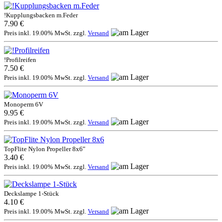
!Kupplungsbacken m.Feder
7.90 €
Preis inkl. 19.00% MwSt. zzgl.
Versand
!Profilreifen
7.50 €
Preis inkl. 19.00% MwSt. zzgl.
Versand
Monoperm 6V
9.95 €
Preis inkl. 19.00% MwSt. zzgl.
Versand
TopFlite Nylon Propeller 8x6"
3.40 €
Preis inkl. 19.00% MwSt. zzgl.
Versand
Deckslampe 1-Stück
4.10 €
Preis inkl. 19.00% MwSt. zzgl.
Versand