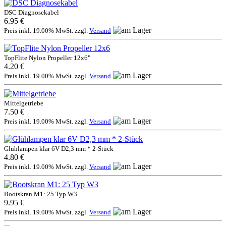
DSC Diagnosekabel
6.95 €
Preis inkl. 19.00% MwSt. zzgl.
Versand
TopFlite Nylon Propeller 12x6"
4.20 €
Preis inkl. 19.00% MwSt. zzgl.
Versand
Mittelgetriebe
7.50 €
Preis inkl. 19.00% MwSt. zzgl.
Versand
Glühlampen klar 6V D2,3 mm * 2-Stück
4.80 €
Preis inkl. 19.00% MwSt. zzgl.
Versand
Bootskran M1: 25 Typ W3
9.95 €
Preis inkl. 19.00% MwSt. zzgl.
Versand