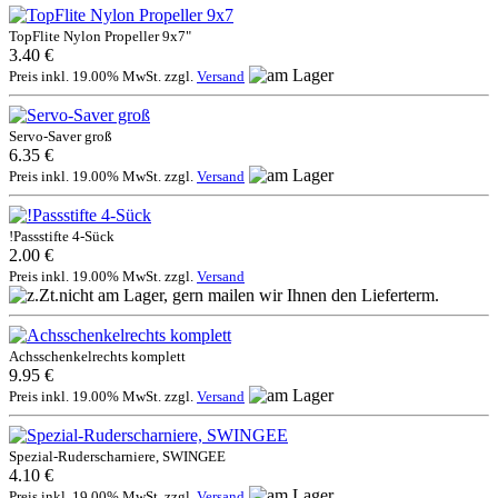
TopFlite Nylon Propeller 9x7"
3.40 €
Preis inkl. 19.00% MwSt. zzgl.
Versand
Servo-Saver groß
6.35 €
Preis inkl. 19.00% MwSt. zzgl.
Versand
!Passstifte 4-Sück
2.00 €
Preis inkl. 19.00% MwSt. zzgl.
Versand
Achsschenkelrechts komplett
9.95 €
Preis inkl. 19.00% MwSt. zzgl.
Versand
Spezial-Ruderscharniere, SWINGEE
4.10 €
Preis inkl. 19.00% MwSt. zzgl.
Versand