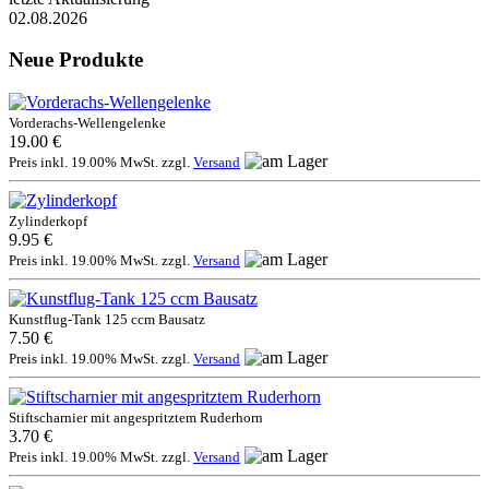
02.08.2026
Neue Produkte
Vorderachs-Wellengelenke
19.00 €
Preis inkl. 19.00% MwSt. zzgl.
Versand
Zylinderkopf
9.95 €
Preis inkl. 19.00% MwSt. zzgl.
Versand
Kunstflug-Tank 125 ccm Bausatz
7.50 €
Preis inkl. 19.00% MwSt. zzgl.
Versand
Stiftscharnier mit angespritztem Ruderhorn
3.70 €
Preis inkl. 19.00% MwSt. zzgl.
Versand