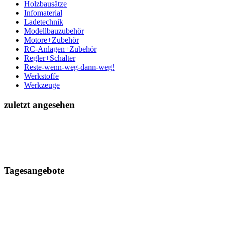
Holzbausätze
Infomaterial
Ladetechnik
Modellbauzubehör
Motore+Zubehör
RC-Anlagen+Zubehör
Regler+Schalter
Reste-wenn-weg-dann-weg!
Werkstoffe
Werkzeuge
zuletzt angesehen
Tagesangebote