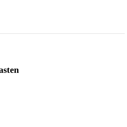
asten