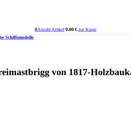
0
Anzahl Artikel
0.00
€
zur Kasse
he Schiffsmodelle
imastbrigg von 1817-Holzbauk