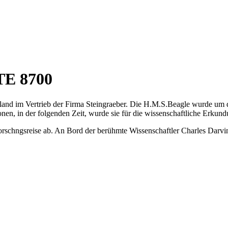
TE 8700
nd im Vertrieb der Firma Steingraeber. Die H.M.S.Beagle wurde um d
nen, in der folgenden Zeit, wurde sie für die wissenschaftliche Erkund
schngsreise ab. An Bord der berühmte Wissenschaftler Charles Darvin,