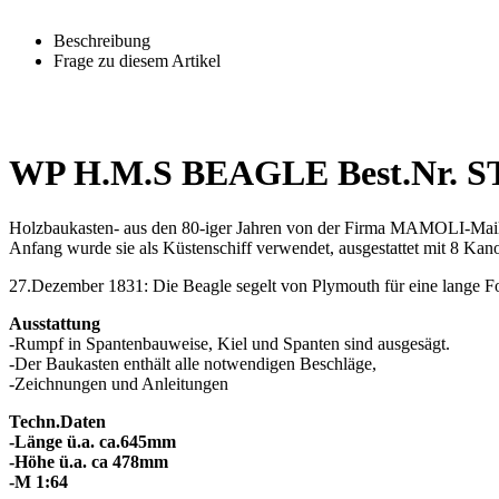
Beschreibung
Frage zu diesem Artikel
WP H.M.S BEAGLE Best.Nr. S
Holzbaukasten- aus den 80-iger Jahren von der Firma MAMOLI-Maila
Anfang wurde sie als Küstenschiff verwendet, ausgestattet mit 8 Kano
27.Dezember 1831: Die Beagle segelt von Plymouth für eine lange For
Ausstattung
-Rumpf in Spantenbauweise, Kiel und Spanten sind ausgesägt.
-Der Baukasten enthält alle notwendigen Beschläge,
-Zeichnungen und Anleitungen
Techn.Daten
-Länge ü.a. ca.645mm
-Höhe ü.a. ca 478mm
-M 1:64