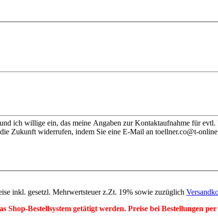
nd ich willige ein, das meine Angaben zur Kontaktaufnahme für evtl.
die Zukunft widerrufen, indem Sie eine E-Mail an toellner.co@t-online
eise inkl. gesetzl. Mehrwertsteuer z.Zt. 19% sowie zuzüglich
Versandko
r das Shop-Bestellsystem getätigt werden. Preise bei Bestellungen 