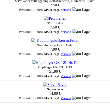
Servokabel Verlängerung (selbstsichernd) 400mm / 0.30mm²
2.50 €
Preis inkl. 19.00% MwSt. zzgl.
Versand
!Profilreifen
7.50 €
Preis inkl. 19.00% MwSt. zzgl.
Versand
!Kupplungsbacken m.Feder
7.90 €
Preis inkl. 19.00% MwSt. zzgl.
Versand
Empfänger GR-12L HoTT
51.90 €
Preis inkl. 19.00% MwSt. zzgl.
Versand
Servo-Saver
14.00 €
Preis inkl. 19.00% MwSt. zzgl.
Versand