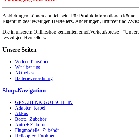
Abbildungen können ähnlich sein. Für Produktinformationen können 
Eigentum des jeweiligen Herstellers. Änderungen, Irrtümer und Zwis
Die in unserem Onlineshop genannten empf.Verkaufspreise ="Unverb
jeweiligen Herstellers.
Unsere Seiten
Widerruf ausüben
Wir über uns
Aktuelles
Batterieverordnung
Shop-Navigation
GESCHENK-GUTSCHEIN
Adapter+Kabel
Akkus
Boote+Zubehör
Auto + Zubehör
Flugmodelle+Zubehör
Helicopter+Drohnen