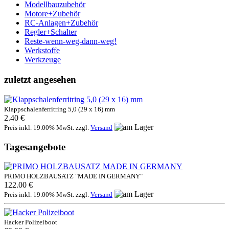
Modellbauzubehör
Motore+Zubehör
RC-Anlagen+Zubehör
Regler+Schalter
Reste-wenn-weg-dann-weg!
Werkstoffe
Werkzeuge
zuletzt angesehen
Klappschalenferritring 5,0 (29 x 16) mm
2.40 €
Preis inkl. 19.00% MwSt. zzgl.
Versand
Tagesangebote
PRIMO HOLZBAUSATZ "MADE IN GERMANY"
122.00 €
Preis inkl. 19.00% MwSt. zzgl.
Versand
Hacker Polizeiboot