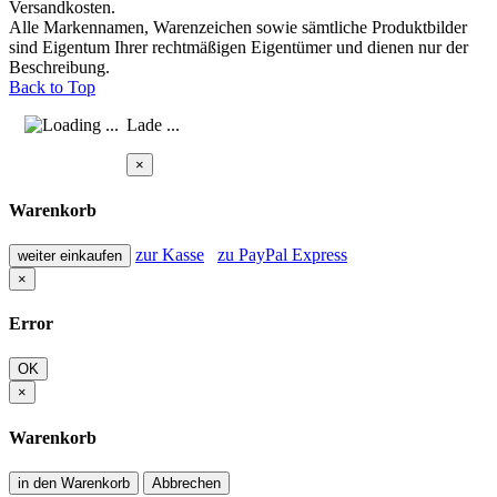
Versandkosten.
Alle Markennamen, Warenzeichen sowie sämtliche Produktbilder
sind Eigentum Ihrer rechtmäßigen Eigentümer und dienen nur der
Beschreibung.
Back to Top
Lade ...
×
Warenkorb
zur Kasse
zu PayPal Express
weiter einkaufen
×
Error
OK
×
Warenkorb
in den Warenkorb
Abbrechen