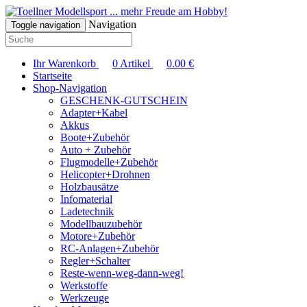
... mehr Freude am Hobby!
Navigation
Toggle navigation
Ihr Warenkorb
0
Artikel
0.00
€
Startseite
Shop-Navigation
GESCHENK-GUTSCHEIN
Adapter+Kabel
Akkus
Boote+Zubehör
Auto + Zubehör
Flugmodelle+Zubehör
Helicopter+Drohnen
Holzbausätze
Infomaterial
Ladetechnik
Modellbauzubehör
Motore+Zubehör
RC-Anlagen+Zubehör
Regler+Schalter
Reste-wenn-weg-dann-weg!
Werkstoffe
Werkzeuge