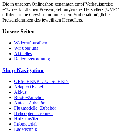
Die in unserem Onlineshop genannten empf.Verkaufspreise
="Unverbindlichen Preisempfehlungen des Herstellers (UVP)"
erfolgen ohne Gewähr und unter dem Vorbehalt möglicher
Preisänderungen des jeweiligen Herstellers.
Unsere Seiten
Widerruf ausüben
Wir über uns
Aktuelles
Batterieverordnung
Shop-Navigation
GESCHENK-GUTSCHEIN
Adapter+Kabel
Akkus
Boote+Zubehör
Auto + Zubehör
Flugmodelle+Zubehör
Helicopter+Drohnen
Holzbausätze
Infomaterial
Ladetechnik