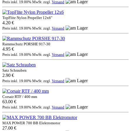
Preis inkl. 19.00% MwSt. zzgl.
Versand
TopFlite Nylon Propeller 12x6"
4.20 €
Preis inkl. 19.00% MwSt. zzgl.
Versand
Rammschutz PORSHE 917-30
4.95 €
Preis inkl. 19.00% MwSt. zzgl.
Versand
Satz Schrauben
2.90 €
Preis inkl. 19.00% MwSt. zzgl.
Versand
Corsair RTF / 400 mm
63.00 €
Preis inkl. 19.00% MwSt. zzgl.
Versand
MAX POWER 700 BB Elektromotor
27.00 €