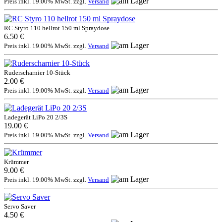
Preis inkl. 19.00% MwSt. zzgl.
Versand
RC Styro 110 hellrot 150 ml Spraydose
6.50 €
Preis inkl. 19.00% MwSt. zzgl.
Versand
Ruderscharnier 10-Stück
2.00 €
Preis inkl. 19.00% MwSt. zzgl.
Versand
Ladegerät LiPo 20 2/3S
19.00 €
Preis inkl. 19.00% MwSt. zzgl.
Versand
Krümmer
9.00 €
Preis inkl. 19.00% MwSt. zzgl.
Versand
Servo Saver
4.50 €