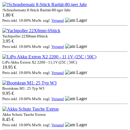
!Schraubensatz 8-Stück Rarität-80-iger Jahr
1.80 €
Preis inkl. 19.00% MwSt. zzgl.
Versand
Yachtpoller 22X8mm 6Stück
3.95 €
Preis inkl. 19.00% MwSt. zzgl.
Versand
LiPo Akku Extron X2 2200 - 11,1V (25C | 50C)
19.95 €
Preis inkl. 19.00% MwSt. zzgl.
Versand
Bootskran M1: 25 Typ W3
9.95 €
Preis inkl. 19.00% MwSt. zzgl.
Versand
Akku Schutz Tasche Extron
8.45 €
Preis inkl. 19.00% MwSt. zzgl.
Versand