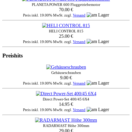
PLANETA POWER 600 Fluggetriebemotor
70.00 €
Preis inkl. 19.00% MwSt. zzgl.
Versand
HELI CONTROL 815
25.00 €
Preis inkl. 19.00% MwSt. zzgl.
Versand
Preishits
Gehäuseschrauben
9.00 €
Preis inkl. 19.00% MwSt. zzgl.
Versand
Direct Power-Set 400/45 6X4
14.95 €
Preis inkl. 19.00% MwSt. zzgl.
Versand
RADARMAST Höhe 300mm
29.00 €