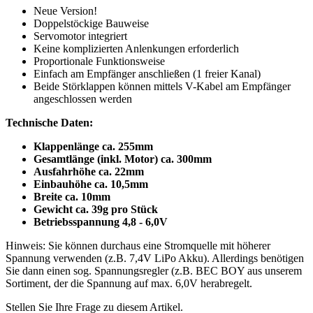
Neue Version!
Doppelstöckige Bauweise
Servomotor integriert
Keine komplizierten Anlenkungen erforderlich
Proportionale Funktionsweise
Einfach am Empfänger anschließen (1 freier Kanal)
Beide Störklappen können mittels V-Kabel am Empfänger
angeschlossen werden
Technische Daten:
Klappenlänge ca. 255mm
Gesamtlänge (inkl. Motor) ca. 300mm
Ausfahrhöhe ca. 22mm
Einbauhöhe ca. 10,5mm
Breite ca. 10mm
Gewicht ca. 39g pro Stück
Betriebsspannung 4,8 - 6,0V
Hinweis: Sie können durchaus eine Stromquelle mit höherer
Spannung verwenden (z.B. 7,4V LiPo Akku). Allerdings benötigen
Sie dann einen sog. Spannungsregler (z.B. BEC BOY aus unserem
Sortiment, der die Spannung auf max. 6,0V herabregelt.
Stellen Sie Ihre Frage zu diesem Artikel.