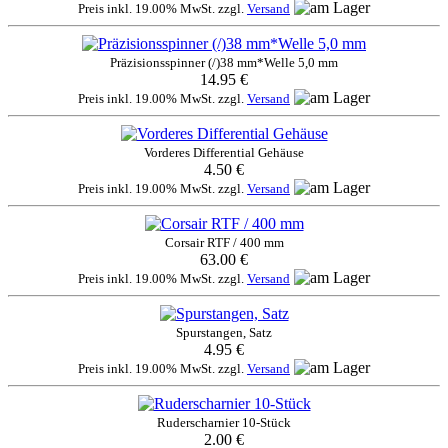
Preis inkl. 19.00% MwSt. zzgl.
Versand
Präzisionsspinner (/)38 mm*Welle 5,0 mm
14.95 €
Preis inkl. 19.00% MwSt. zzgl.
Versand
Vorderes Differential Gehäuse
4.50 €
Preis inkl. 19.00% MwSt. zzgl.
Versand
Corsair RTF / 400 mm
63.00 €
Preis inkl. 19.00% MwSt. zzgl.
Versand
Spurstangen, Satz
4.95 €
Preis inkl. 19.00% MwSt. zzgl.
Versand
Ruderscharnier 10-Stück
2.00 €