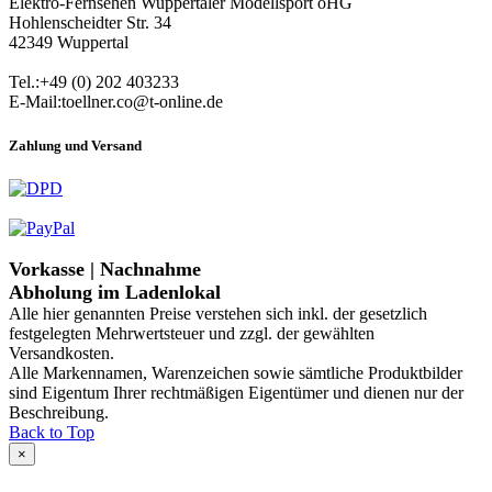
Elektro-Fernsehen Wuppertaler Modellsport oHG
Hohlenscheidter Str. 34
42349 Wuppertal
Tel.:+49 (0) 202 403233
E-Mail:toellner.co@t-online.de
Zahlung und Versand
Vorkasse | Nachnahme
Abholung im Ladenlokal
Alle hier genannten Preise verstehen sich inkl. der gesetzlich
festgelegten Mehrwertsteuer und zzgl. der gewählten
Versandkosten.
Alle Markennamen, Warenzeichen sowie sämtliche Produktbilder
sind Eigentum Ihrer rechtmäßigen Eigentümer und dienen nur der
Beschreibung.
Back to Top
×