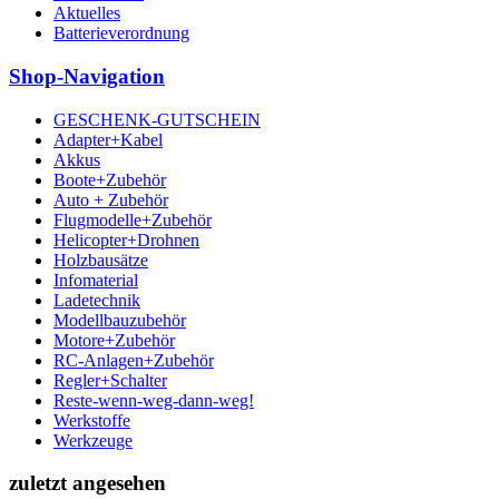
Aktuelles
Batterieverordnung
Shop-Navigation
GESCHENK-GUTSCHEIN
Adapter+Kabel
Akkus
Boote+Zubehör
Auto + Zubehör
Flugmodelle+Zubehör
Helicopter+Drohnen
Holzbausätze
Infomaterial
Ladetechnik
Modellbauzubehör
Motore+Zubehör
RC-Anlagen+Zubehör
Regler+Schalter
Reste-wenn-weg-dann-weg!
Werkstoffe
Werkzeuge
zuletzt angesehen