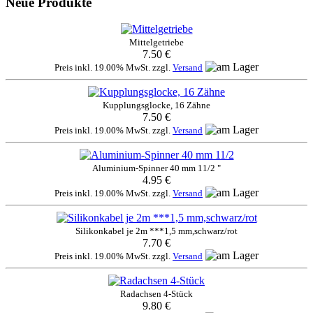
Neue Produkte
Mittelgetriebe
7.50 €
Preis inkl. 19.00% MwSt. zzgl.
Versand
Kupplungsglocke, 16 Zähne
7.50 €
Preis inkl. 19.00% MwSt. zzgl.
Versand
Aluminium-Spinner 40 mm 11/2 "
4.95 €
Preis inkl. 19.00% MwSt. zzgl.
Versand
Silikonkabel je 2m ***1,5 mm,schwarz/rot
7.70 €
Preis inkl. 19.00% MwSt. zzgl.
Versand
Radachsen 4-Stück
9.80 €