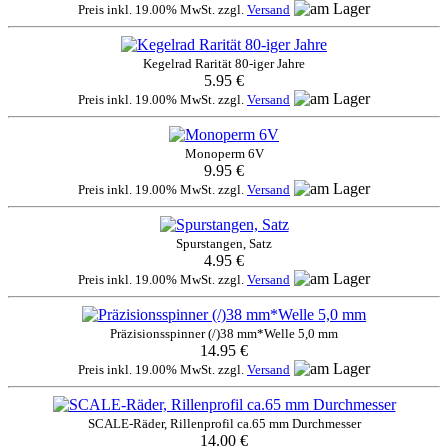
Preis inkl. 19.00% MwSt. zzgl.
Versand
Kegelrad Rarität 80-iger Jahre
5.95 €
Preis inkl. 19.00% MwSt. zzgl.
Versand
Monoperm 6V
9.95 €
Preis inkl. 19.00% MwSt. zzgl.
Versand
Spurstangen, Satz
4.95 €
Preis inkl. 19.00% MwSt. zzgl.
Versand
Präzisionsspinner (/)38 mm*Welle 5,0 mm
14.95 €
Preis inkl. 19.00% MwSt. zzgl.
Versand
SCALE-Räder, Rillenprofil ca.65 mm Durchmesser
14.00 €