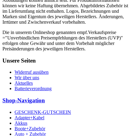
Abbildungen können ähnlich sein. Für Produktinformationen
können wir keine Haftung übernehmen. Abgebildetes Zubehör ist
im Lieferumfang nicht enthalten. Logos, Bezeichnungen und
Marken sind Eigentum des jeweiligen Herstellers. Änderungen,
Irrtümer und Zwischenverkauf vorbehalten.
Die in unserem Onlineshop genannten empf.Verkaufspreise
="Unverbindlichen Preisempfehlungen des Herstellers (UVP)"
erfolgen ohne Gewähr und unter dem Vorbehalt möglicher
Preisänderungen des jeweiligen Herstellers.
Unsere Seiten
Widerruf ausüben
Wir über uns
Aktuelles
Batterieverordnung
Shop-Navigation
GESCHENK-GUTSCHEIN
Adapter+Kabel
Akkus
Boote+Zubehör
Auto + Zubehör