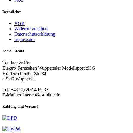
FAQ
Rechtliches
AGB
Widerruf ausüben
Datenschutzerklärung
Impressum
Social Media
Toellner & Co.
Elektro-Fernsehen Wuppertaler Modellsport oHG
Hohlenscheidter Str. 34
42349 Wuppertal
Tel.:+49 (0) 202 403233
E-Mail:toellner.co@t-online.de
Zahlung und Versand