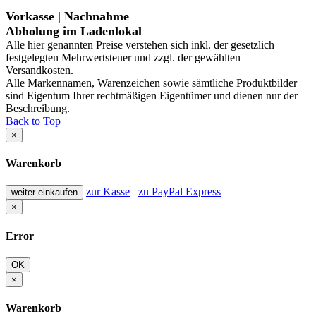
Vorkasse | Nachnahme
Abholung im Ladenlokal
Alle hier genannten Preise verstehen sich inkl. der gesetzlich
festgelegten Mehrwertsteuer und zzgl. der gewählten
Versandkosten.
Alle Markennamen, Warenzeichen sowie sämtliche Produktbilder
sind Eigentum Ihrer rechtmäßigen Eigentümer und dienen nur der
Beschreibung.
Back to Top
×
Warenkorb
zur Kasse
zu PayPal Express
weiter einkaufen
×
Error
OK
×
Warenkorb