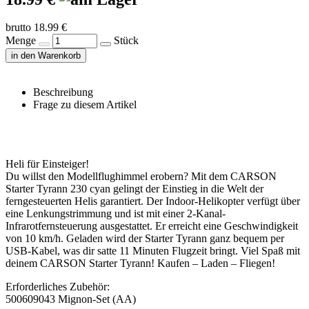
brutto 18.99 €
Menge
Stück
in den Warenkorb
Beschreibung
Frage zu diesem Artikel
Heli für Einsteiger!
Du willst den Modellflughimmel erobern? Mit dem CARSON
Starter Tyrann 230 cyan gelingt der Einstieg in die Welt der
ferngesteuerten Helis garantiert. Der Indoor-Helikopter verfügt über
eine Lenkungstrimmung und ist mit einer 2-Kanal-
Infrarotfernsteuerung ausgestattet. Er erreicht eine Geschwindigkeit
von 10 km/h. Geladen wird der Starter Tyrann ganz bequem per
USB-Kabel, was dir satte 11 Minuten Flugzeit bringt. Viel Spaß mit
deinem CARSON Starter Tyrann! Kaufen – Laden – Fliegen!
Erforderliches Zubehör:
500609043 Mignon-Set (AA)