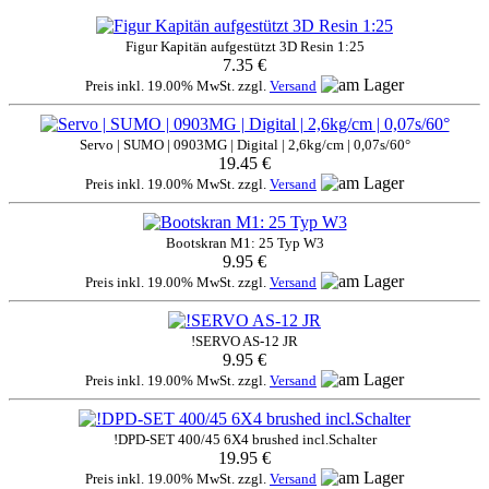
Figur Kapitän aufgestützt 3D Resin 1:25
7.35 €
Preis inkl. 19.00% MwSt. zzgl.
Versand
Servo | SUMO | 0903MG | Digital | 2,6kg/cm | 0,07s/60°
19.45 €
Preis inkl. 19.00% MwSt. zzgl.
Versand
Bootskran M1: 25 Typ W3
9.95 €
Preis inkl. 19.00% MwSt. zzgl.
Versand
!SERVO AS-12 JR
9.95 €
Preis inkl. 19.00% MwSt. zzgl.
Versand
!DPD-SET 400/45 6X4 brushed incl.Schalter
19.95 €
Preis inkl. 19.00% MwSt. zzgl.
Versand