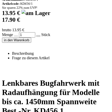
Artikelcode:
KD456/1
Sie sparen 22% zum UVP!
13.95 €
17.90 €
brutto 13.95 €
Menge
Stück
in den Warenkorb
Beschreibung
Frage zu diesem Artikel
Lenkbares Bugfahrwerk mit
Radaufhängung für Modelle
bis ca. 1450mm Spannweite
Best.-Nr. KD456.1