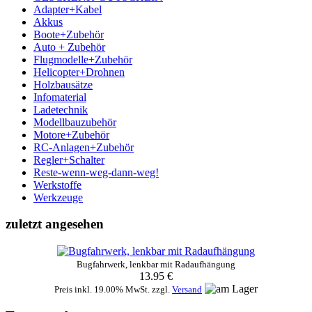
Adapter+Kabel
Akkus
Boote+Zubehör
Auto + Zubehör
Flugmodelle+Zubehör
Helicopter+Drohnen
Holzbausätze
Infomaterial
Ladetechnik
Modellbauzubehör
Motore+Zubehör
RC-Anlagen+Zubehör
Regler+Schalter
Reste-wenn-weg-dann-weg!
Werkstoffe
Werkzeuge
zuletzt angesehen
Bugfahrwerk, lenkbar mit Radaufhängung
13.95 €
Preis inkl. 19.00% MwSt. zzgl.
Versand