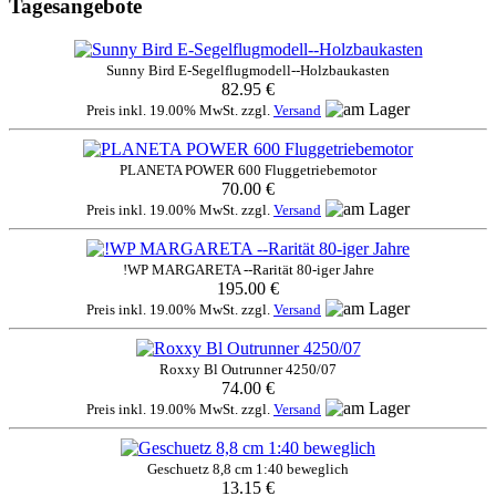
Tagesangebote
Sunny Bird E-Segelflugmodell--Holzbaukasten
82.95 €
Preis inkl. 19.00% MwSt. zzgl.
Versand
PLANETA POWER 600 Fluggetriebemotor
70.00 €
Preis inkl. 19.00% MwSt. zzgl.
Versand
!WP MARGARETA --Rarität 80-iger Jahre
195.00 €
Preis inkl. 19.00% MwSt. zzgl.
Versand
Roxxy Bl Outrunner 4250/07
74.00 €
Preis inkl. 19.00% MwSt. zzgl.
Versand
Geschuetz 8,8 cm 1:40 beweglich
13.15 €