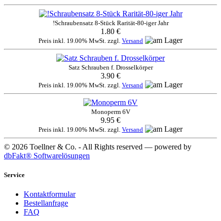
!Schraubensatz 8-Stück Rarität-80-iger Jahr
1.80 €
Preis inkl. 19.00% MwSt. zzgl.
Versand
Satz Schrauben f. Drosselkörper
3.90 €
Preis inkl. 19.00% MwSt. zzgl.
Versand
Monoperm 6V
9.95 €
Preis inkl. 19.00% MwSt. zzgl.
Versand
© 2026 Toellner & Co. - All Rights reserved — powered by
dbFakt® Softwarelösungen
Service
Kontaktformular
Bestellanfrage
FAQ