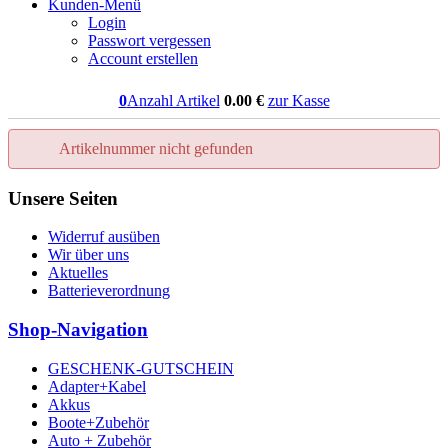
Kunden-Menü
Login
Passwort vergessen
Account erstellen
0
Anzahl Artikel
0.00
€
zur Kasse
Artikelnummer nicht gefunden
Unsere Seiten
Widerruf ausüben
Wir über uns
Aktuelles
Batterieverordnung
Shop-Navigation
GESCHENK-GUTSCHEIN
Adapter+Kabel
Akkus
Boote+Zubehör
Auto + Zubehör