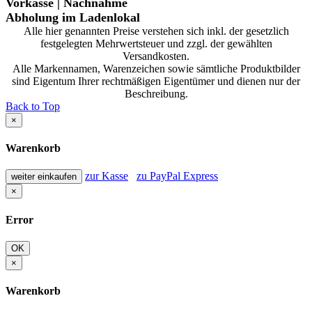
Vorkasse | Nachnahme
Abholung im Ladenlokal
Alle hier genannten Preise verstehen sich inkl. der gesetzlich
festgelegten Mehrwertsteuer und zzgl. der gewählten
Versandkosten.
Alle Markennamen, Warenzeichen sowie sämtliche Produktbilder
sind Eigentum Ihrer rechtmäßigen Eigentümer und dienen nur der
Beschreibung.
Back to Top
×
Warenkorb
zur Kasse
zu PayPal Express
weiter einkaufen
×
Error
OK
×
Warenkorb