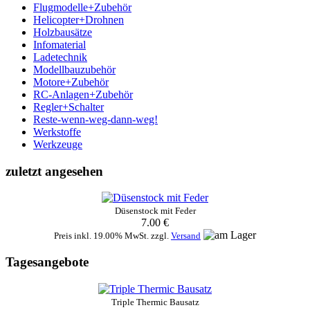
Flugmodelle+Zubehör
Helicopter+Drohnen
Holzbausätze
Infomaterial
Ladetechnik
Modellbauzubehör
Motore+Zubehör
RC-Anlagen+Zubehör
Regler+Schalter
Reste-wenn-weg-dann-weg!
Werkstoffe
Werkzeuge
zuletzt angesehen
Düsenstock mit Feder
7.00 €
Preis inkl. 19.00% MwSt. zzgl.
Versand
Tagesangebote
Triple Thermic Bausatz