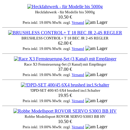
Heckfahrwerk - für Modelle bis 5000g
10.50 €
Preis inkl. 19.00% MwSt. zzgl.
Versand
BRUSHLESS CONTROL+ T 18 BEC JR 2-4S REGLER
62.00 €
Preis inkl. 19.00% MwSt. zzgl.
Versand
Race X3 Fernsteuerung-Set (3 Kanal) mit Empfänger
37.00 €
Preis inkl. 19.00% MwSt. zzgl.
Versand
!DPD-SET 400/45 6X4 brushed incl.Schalter
19.95 €
Preis inkl. 19.00% MwSt. zzgl.
Versand
Robbe Modellsport ROVOR SERVO S3003 BB HV
10.50 €
Preis inkl. 19.00% MwSt. zzgl.
Versand