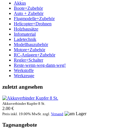
Akkus
Boote+Zubehör
Auto + Zubehör
Flugmodelle+Zubehör
Helicopter+Drohnen
Holzbausätze
Infomaterial
Ladetechnik
Modellbauzubehör
Motore+Zubehör
RC-Anlagen+Zubehör
Regler+Schalter
Reste-wenn-weg-dann-weg!
Werkstoffe
Werkzeuge
zuletzt angesehen
Akkuverbinder Kupfer 8 St.
2.00 €
Preis inkl. 19.00% MwSt. zzgl.
Versand
Tagesangebote