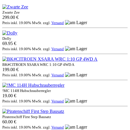
Zwarte Zee
299.00 €
Preis inkl. 19.00% MwSt. zzgl.
Versand
Dolly
69.95 €
Preis inkl. 19.00% MwSt. zzgl.
Versand
BK#CITROEN XSARA WRC 1:10 GP 4WD A
199.00 €
Preis inkl. 19.00% MwSt. zzgl.
Versand
!MC 114H Hubschrauberregler
19.00 €
Preis inkl. 19.00% MwSt. zzgl.
Versand
Piratenschiff First Step Bausatz
60.00 €
Preis inkl. 19.00% MwSt. zzgl.
Versand