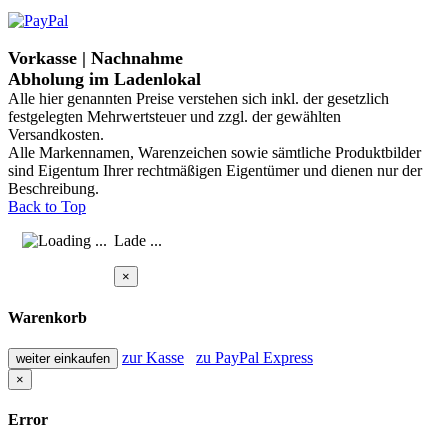
Vorkasse | Nachnahme
Abholung im Ladenlokal
Alle hier genannten Preise verstehen sich inkl. der gesetzlich
festgelegten Mehrwertsteuer und zzgl. der gewählten
Versandkosten.
Alle Markennamen, Warenzeichen sowie sämtliche Produktbilder
sind Eigentum Ihrer rechtmäßigen Eigentümer und dienen nur der
Beschreibung.
Back to Top
Lade ...
×
Warenkorb
zur Kasse
zu PayPal Express
weiter einkaufen
×
Error