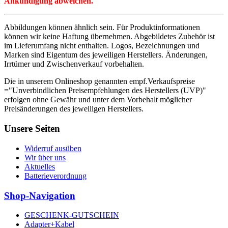
Ankündigung abweichen.
Abbildungen können ähnlich sein. Für Produktinformationen
können wir keine Haftung übernehmen. Abgebildetes Zubehör ist
im Lieferumfang nicht enthalten. Logos, Bezeichnungen und
Marken sind Eigentum des jeweiligen Herstellers. Änderungen,
Irrtümer und Zwischenverkauf vorbehalten.
Die in unserem Onlineshop genannten empf.Verkaufspreise
="Unverbindlichen Preisempfehlungen des Herstellers (UVP)"
erfolgen ohne Gewähr und unter dem Vorbehalt möglicher
Preisänderungen des jeweiligen Herstellers.
Unsere Seiten
Widerruf ausüben
Wir über uns
Aktuelles
Batterieverordnung
Shop-Navigation
GESCHENK-GUTSCHEIN
Adapter+Kabel