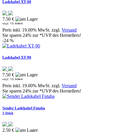
Ladekabel XT-60
7.50 €
empf. VK
9.90 €
Preis inkl. 19.00% MwSt. zzgl.
Versand
Sie sparen 24% zur *UVP des Herstellers!
-24 %
Ladekabel XT-90
7.50 €
empf. VK
9.90 €
Preis inkl. 19.00% MwSt. zzgl.
Versand
Sie sparen 24% zur *UVP des Herstellers!
Sender Ladekabel Futaba
1-Stück
2.50 €