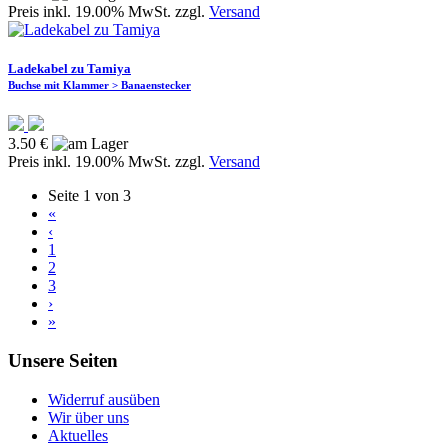
Preis inkl. 19.00% MwSt. zzgl.
Versand
Ladekabel zu Tamiya
Buchse mit Klammer > Banaenstecker
3.50 €
Preis inkl. 19.00% MwSt. zzgl.
Versand
Seite 1 von 3
«
‹
1
2
3
›
»
Unsere Seiten
Widerruf ausüben
Wir über uns
Aktuelles