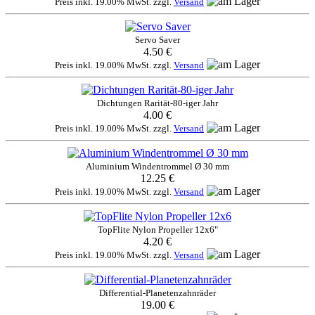
Preis inkl. 19.00% MwSt. zzgl.
Versand
Servo Saver
4.50 €
Preis inkl. 19.00% MwSt. zzgl.
Versand
Dichtungen Rarität-80-iger Jahr
4.00 €
Preis inkl. 19.00% MwSt. zzgl.
Versand
Aluminium Windentrommel Ø 30 mm
12.25 €
Preis inkl. 19.00% MwSt. zzgl.
Versand
TopFlite Nylon Propeller 12x6"
4.20 €
Preis inkl. 19.00% MwSt. zzgl.
Versand
Differential-Planetenzahnräder
19.00 €