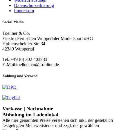
Widerruf ausüben
Datenschutzerklärung
Impressum
Social Media
Toellner & Co.
Elektro-Fernsehen Wuppertaler Modellsport oHG
Hohlenscheidter Str. 34
42349 Wuppertal
Tel.:+49 (0) 202 403233
E-Mail:toellner.co@t-online.de
Zahlung und Versand
Vorkasse | Nachnahme
Abholung im Ladenlokal
Alle hier genannten Preise verstehen sich inkl. der gesetzlich
festgelegten Mehrwertsteuer und zzgl. der gewählten