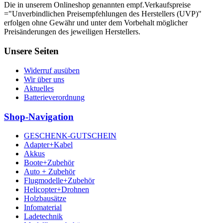
Die in unserem Onlineshop genannten empf.Verkaufspreise
="Unverbindlichen Preisempfehlungen des Herstellers (UVP)"
erfolgen ohne Gewähr und unter dem Vorbehalt möglicher
Preisänderungen des jeweiligen Herstellers.
Unsere Seiten
Widerruf ausüben
Wir über uns
Aktuelles
Batterieverordnung
Shop-Navigation
GESCHENK-GUTSCHEIN
Adapter+Kabel
Akkus
Boote+Zubehör
Auto + Zubehör
Flugmodelle+Zubehör
Helicopter+Drohnen
Holzbausätze
Infomaterial
Ladetechnik