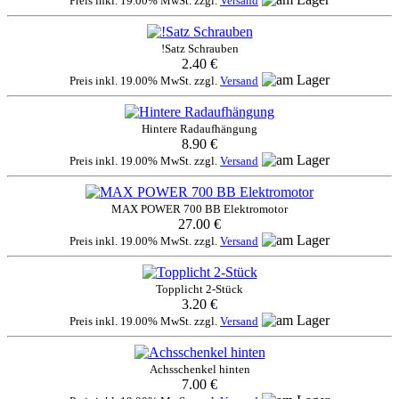
Preis inkl. 19.00% MwSt. zzgl.
Versand
!Satz Schrauben
2.40 €
Preis inkl. 19.00% MwSt. zzgl.
Versand
Hintere Radaufhängung
8.90 €
Preis inkl. 19.00% MwSt. zzgl.
Versand
MAX POWER 700 BB Elektromotor
27.00 €
Preis inkl. 19.00% MwSt. zzgl.
Versand
Topplicht 2-Stück
3.20 €
Preis inkl. 19.00% MwSt. zzgl.
Versand
Achsschenkel hinten
7.00 €