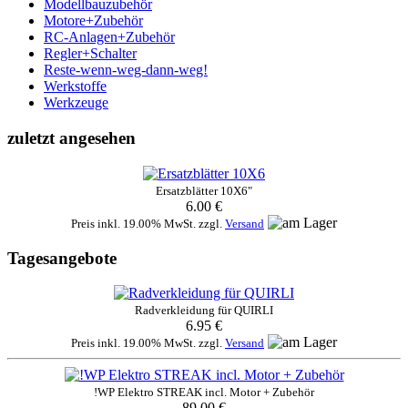
Modellbauzubehör
Motore+Zubehör
RC-Anlagen+Zubehör
Regler+Schalter
Reste-wenn-weg-dann-weg!
Werkstoffe
Werkzeuge
zuletzt angesehen
Ersatzblätter 10X6"
6.00 €
Preis inkl. 19.00% MwSt. zzgl.
Versand
Tagesangebote
Radverkleidung für QUIRLI
6.95 €
Preis inkl. 19.00% MwSt. zzgl.
Versand
!WP Elektro STREAK incl. Motor + Zubehör
89.00 €