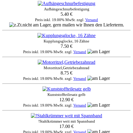
Aufhängeschnurbefestigung
5.40 €
Preis inkl. 19.00% MwSt. zzgl.
Versand
Kupplungsglocke, 16 Zähne
7.50 €
Preis inkl. 19.00% MwSt. zzgl.
Versand
Motorritzel,Getriebezahnrad
8.75 €
Preis inkl. 19.00% MwSt. zzgl.
Versand
Kunststoffteilesatz gelb
12.90 €
Preis inkl. 19.00% MwSt. zzgl.
Versand
!Stahlkrümmer weit mit Spannband
17.00 €
Preis inkl. 19.00% MwSt. zzgl.
Versand