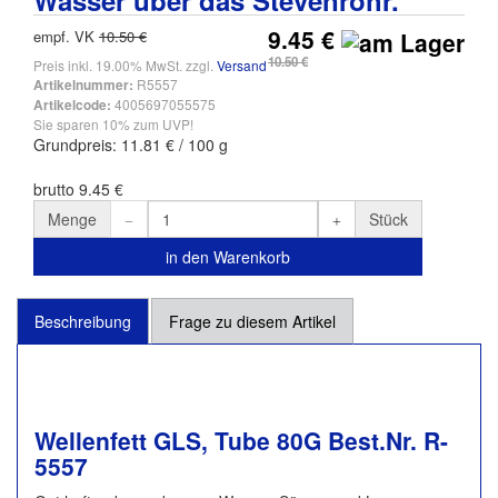
Wasser über das Stevenrohr.
9.45 €
empf. VK
10.50 €
10.50 €
Preis inkl. 19.00% MwSt. zzgl.
Versand
R5557
Artikelnummer:
4005697055575
Artikelcode:
Sie sparen 10% zum UVP!
Grundpreis: 11.81 € / 100 g
brutto 9.45 €
Menge
Stück
in den Warenkorb
Beschreibung
Frage zu diesem Artikel
Wellenfett GLS, Tube 80G Best.Nr. R-
5557