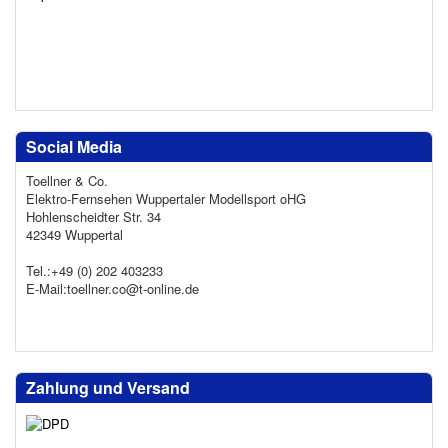
Social Media
Toellner & Co.
Elektro-Fernsehen Wuppertaler Modellsport oHG
Hohlenscheidter Str. 34
42349 Wuppertal
Tel.:+49 (0) 202 403233
E-Mail:toellner.co@t-online.de
Zahlung und Versand