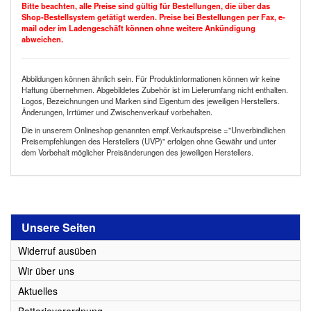
Bitte beachten, alle Preise sind gültig für Bestellungen, die über das
Shop-Bestellsystem getätigt werden. Preise bei Bestellungen per Fax, e-
mail oder im Ladengeschäft können ohne weitere Ankündigung
abweichen.
Abbildungen können ähnlich sein. Für Produktinformationen können wir keine
Haftung übernehmen. Abgebildetes Zubehör ist im Lieferumfang nicht enthalten.
Logos, Bezeichnungen und Marken sind Eigentum des jeweiligen Herstellers.
Änderungen, Irrtümer und Zwischenverkauf vorbehalten.
Die in unserem Onlineshop genannten empf.Verkaufspreise ="Unverbindlichen
Preisempfehlungen des Herstellers (UVP)" erfolgen ohne Gewähr und unter
dem Vorbehalt möglicher Preisänderungen des jeweiligen Herstellers.
Unsere Seiten
Widerruf ausüben
Wir über uns
Aktuelles