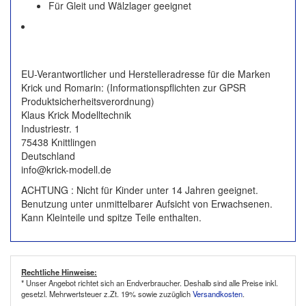
Für Gleit und Wälzlager geeignet
EU-Verantwortlicher und Herstelleradresse für die Marken
Krick und Romarin: (Informationspflichten zur GPSR
Produktsicherheitsverordnung)
Klaus Krick Modelltechnik
Industriestr. 1
75438 Knittlingen
Deutschland
info@krick-modell.de
ACHTUNG : Nicht für Kinder unter 14 Jahren geeignet.
Benutzung unter unmittelbarer Aufsicht von Erwachsenen.
Kann Kleinteile und spitze Teile enthalten.
Rechtliche Hinweise:
* Unser Angebot richtet sich an Endverbraucher. Deshalb sind alle Preise inkl.
gesetzl. Mehrwertsteuer z.Zt. 19% sowie zuzüglich
Versandkosten
.