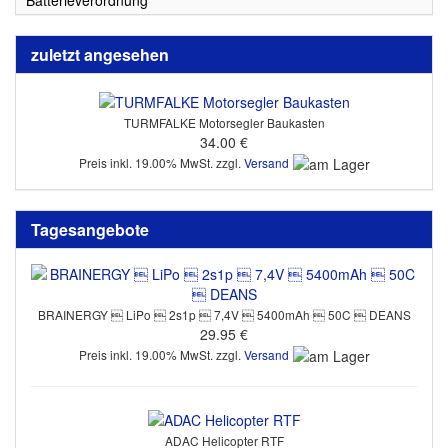
Batterieverordnung
zuletzt angesehen
TURMFALKE Motorsegler Baukasten
34.00 €
Preis inkl. 19.00% MwSt. zzgl.
Versand
Tagesangebote
BRAINERGY  LiPo  2s1p  7,4V  5400mAh  50C  DEANS
29.95 €
Preis inkl. 19.00% MwSt. zzgl.
Versand
ADAC Helicopter RTF