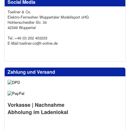
Social Media
Toellner & Co.
Elektro-Fernsehen Wuppertaler Modellsport oHG
Hohlenscheidter Str. 34
42349 Wuppertal
Tel.:+49 (0) 202 403233
E-Mail:toellner.co@t-online.de
Zahlung und Versand
Vorkasse | Nachnahme
Abholung im Ladenlokal