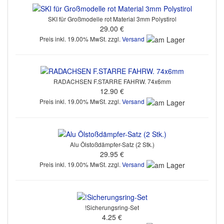
SKI für Großmodelle rot Material 3mm Polystirol
29.00 €
Preis inkl. 19.00% MwSt. zzgl.
Versand
RADACHSEN F.STARRE FAHRW. 74x6mm
12.90 €
Preis inkl. 19.00% MwSt. zzgl.
Versand
Alu Ölstoßdämpfer-Satz (2 Stk.)
29.95 €
Preis inkl. 19.00% MwSt. zzgl.
Versand
!Sicherungsring-Set
4.25 €