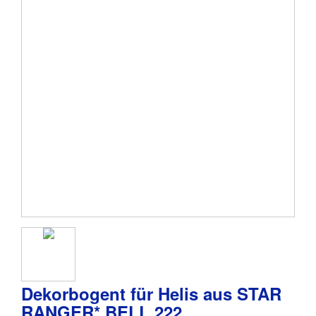
Dekorbogent für Helis aus STAR
RANGER* BELL 222