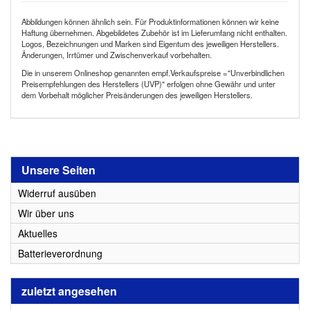
Abbildungen können ähnlich sein. Für Produktinformationen können wir keine
Haftung übernehmen. Abgebildetes Zubehör ist im Lieferumfang nicht enthalten.
Logos, Bezeichnungen und Marken sind Eigentum des jeweiligen Herstellers.
Änderungen, Irrtümer und Zwischenverkauf vorbehalten.
Die in unserem Onlineshop genannten empf.Verkaufspreise ="Unverbindlichen
Preisempfehlungen des Herstellers (UVP)" erfolgen ohne Gewähr und unter
dem Vorbehalt möglicher Preisänderungen des jeweiligen Herstellers.
Unsere Seiten
Widerruf ausüben
Wir über uns
Aktuelles
Batterieverordnung
zuletzt angesehen