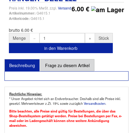
6.00 €
Preis inkl. 19.00% MwSt. zzgl.
Versand
G4615.1
Artikelnummer:
G4615.1
Artikelcode:
brutto 6.00 €
Menge
Stück
in den Warenkorb
Beschreibung
Frage zu diesem Artikel
Rechtliche Hinweise:
* Unser Angebot richtet sich an Endverbraucher. Deshalb sind alle Preise inkl.
gesetzl. Mehrwertsteuer z.Zt. 19% sowie zuzüglich
Versandkosten
.
Bitte beachten, alle Preise sind gültig für Bestellungen, die über das
Shop-Bestellsystem getätigt werden. Preise bei Bestellungen per Fax, e-
mail oder im Ladengeschäft können ohne weitere Ankündigung
abweichen.