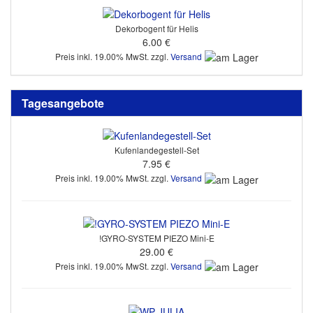
Dekorbogent für Helis
6.00 €
Preis inkl. 19.00% MwSt. zzgl.
Versand
Tagesangebote
Kufenlandegestell-Set
7.95 €
Preis inkl. 19.00% MwSt. zzgl.
Versand
!GYRO-SYSTEM PIEZO Mini-E
29.00 €
Preis inkl. 19.00% MwSt. zzgl.
Versand