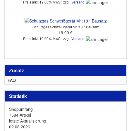
Preis inkl. 19.00% MwSt. zzgl.
Versand
Schutzgas Schweißgerät M1:18 * Bausatz
19.00 €
Preis inkl. 19.00% MwSt. zzgl.
Versand
Zusatz
FAQ
Statistik
Shopumfang
7584 Artikel
letzte Aktualisierung
02.08.2026