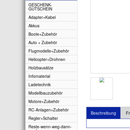
GESCHENK-
GUTSCHEIN
Adapter+Kabel
Akkus
Boote+Zubehör
Auto + Zubehör
Flugmodelle+Zubehör
Helicopter+Drohnen
Holzbausätze
Infomaterial
Ladetechnik
Modellbauzubehör
Motore+Zubehör
RC-Anlagen+Zubehör
Beschreibung
Fr
Regler+Schalter
Reste-wenn-weg-dann-