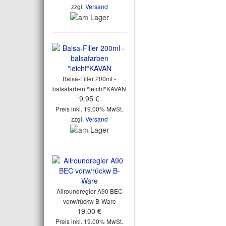
zzgl.
Versand
Balsa-Filler 200ml -
balsafarben *leicht*KAVAN
9.95 €
Preis inkl. 19.00% MwSt.
zzgl.
Versand
Allroundregler A90 BEC
vorw/rückw B-Ware
19.00 €
Preis inkl. 19.00% MwSt.