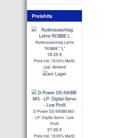
Preishits
Ruderausschlag Lehre
"ROBBE" "L"
18.25 €
Preis inkl. 19.00% MwSt.
zzgl.
Versand
D-Power DS-590BB MG -
LP- Digital-Servo - Low
Profil
37.00 €
Preis inkl. 19.00% MwSt.