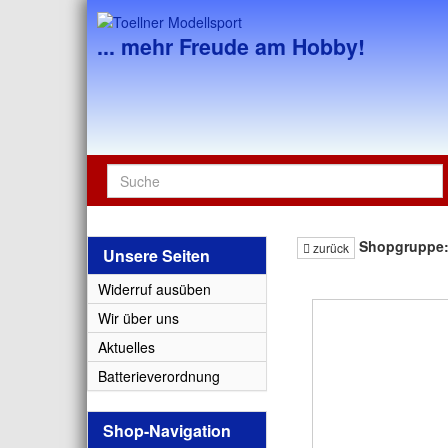
... mehr Freude am Hobby!
Shopgruppe
zurück
Unsere Seiten
Widerruf ausüben
Wir über uns
Aktuelles
Batterieverordnung
Shop-Navigation