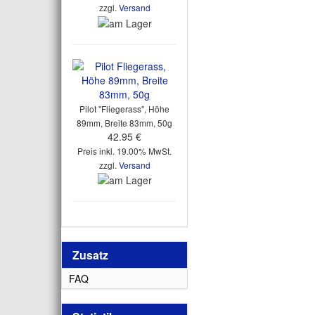
zzgl.
Versand
Pilot "Fliegerass", Höhe
89mm, Breite 83mm, 50g
42.95 €
Preis inkl. 19.00% MwSt.
zzgl.
Versand
Zusatz
FAQ