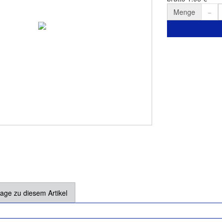
Menge
age zu diesem Artikel