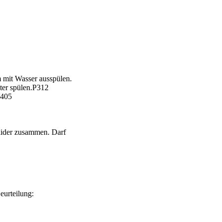
it Wasser ausspülen.
ter spülen.P312
405
lider zusammen. Darf
eurteilung: