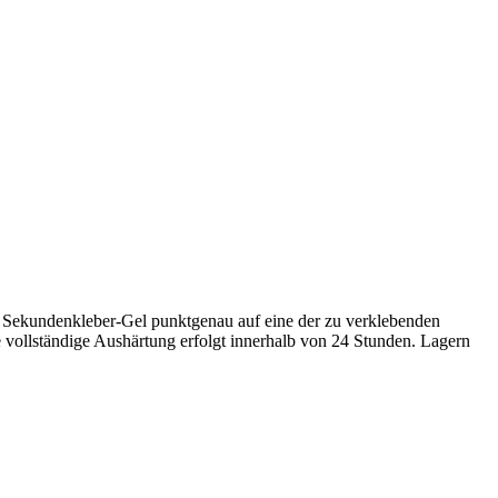
e Sekundenkleber-Gel punktgenau auf eine der zu verklebenden
e vollständige Aushärtung erfolgt innerhalb von 24 Stunden. Lagern