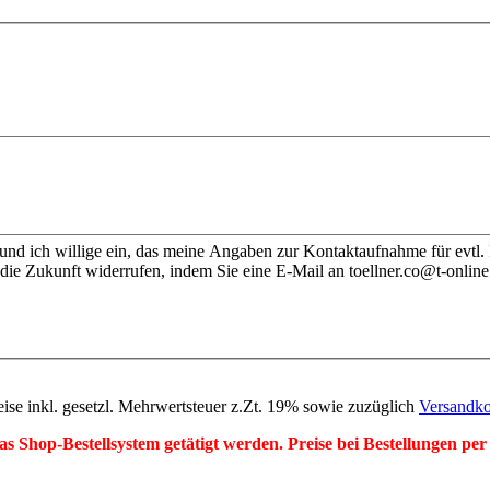
nd ich willige ein, das meine Angaben zur Kontaktaufnahme für evtl.
die Zukunft widerrufen, indem Sie eine E-Mail an toellner.co@t-online
eise inkl. gesetzl. Mehrwertsteuer z.Zt. 19% sowie zuzüglich
Versandko
r das Shop-Bestellsystem getätigt werden. Preise bei Bestellungen 