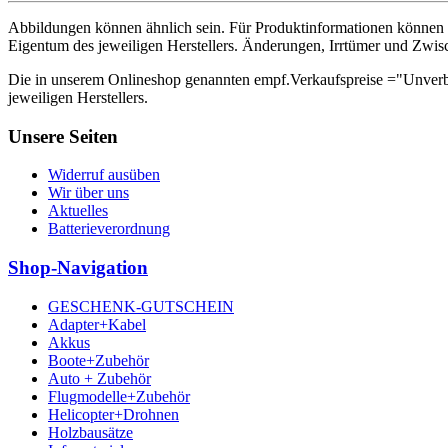
Abbildungen können ähnlich sein. Für Produktinformationen können 
Eigentum des jeweiligen Herstellers. Änderungen, Irrtümer und Zwis
Die in unserem Onlineshop genannten empf.Verkaufspreise ="Unverb
jeweiligen Herstellers.
Unsere Seiten
Widerruf ausüben
Wir über uns
Aktuelles
Batterieverordnung
Shop-Navigation
GESCHENK-GUTSCHEIN
Adapter+Kabel
Akkus
Boote+Zubehör
Auto + Zubehör
Flugmodelle+Zubehör
Helicopter+Drohnen
Holzbausätze