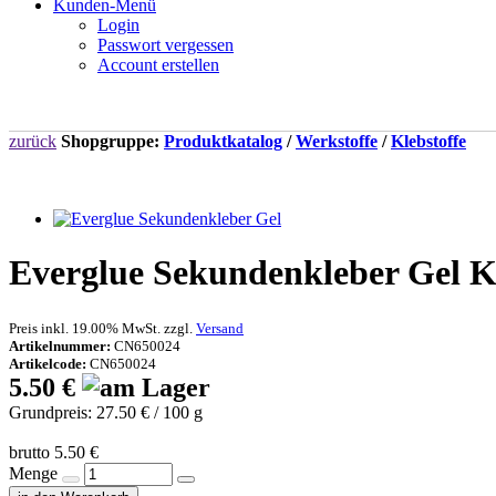
Kunden-Menü
Login
Passwort vergessen
Account erstellen
zurück
Shopgruppe:
Produktkatalog
/
Werkstoffe
/
Klebstoffe
Everglue Sekundenkleber Gel Ko
Preis inkl. 19.00% MwSt. zzgl.
Versand
Artikelnummer:
CN650024
Artikelcode:
CN650024
5.50 €
Grundpreis: 27.50 € / 100 g
brutto 5.50 €
Menge