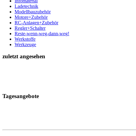
Infomaterial
Ladetechnik
Modellbauzubehör
Motore+Zubehör
RC-Anlagen+Zubehör
Regler+Schalter
Reste-wenn-weg-dann-weg!
Werkstoffe
Werkzeuge
zuletzt angesehen
Tagesangebote