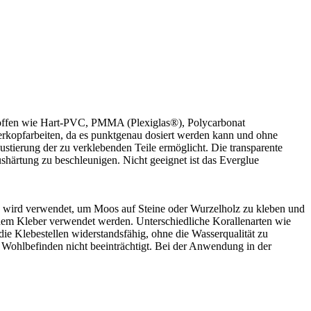
ststoffen wie Hart-PVC, PMMA (Plexiglas®), Polycarbonat
rkopfarbeiten, da es punktgenau dosiert werden kann und ohne
Justierung der zu verklebenden Teile ermöglicht. Die transparente
härtung zu beschleunigen. Nicht geeignet ist das Everglue
s wird verwendet, um Moos auf Steine oder Wurzelholz zu kleben und
 dem Kleber verwendet werden. Unterschiedliche Korallenarten wie
die Klebestellen widerstandsfähig, ohne die Wasserqualität zu
 Wohlbefinden nicht beeinträchtigt. Bei der Anwendung in der