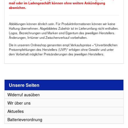
mail oder im Ladengeschäft können ohne weitere Ankündigung
abweichen.
Abbildungen können ähnlich sein. Für Produktinformationen können wir keine
Haftung übernehmen. Abgebildetes Zubehör ist im Lieferumfang nicht enthalten.
Logos, Bezeichnungen und Marken sind Eigentum des jeweiligen Herstellers.
Änderungen, Irrtümer und Zwischenverkauf vorbehalten.
Die in unserem Onlineshop genannten empf.Verkaufspreise ="Unverbindlichen
Preisempfehlungen des Herstellers (UVP)" erfolgen ohne Gewähr und unter
dem Vorbehalt möglicher Preisänderungen des jeweiligen Herstellers.
Unsere Seiten
Widerruf ausüben
Wir über uns
Aktuelles
Batterieverordnung