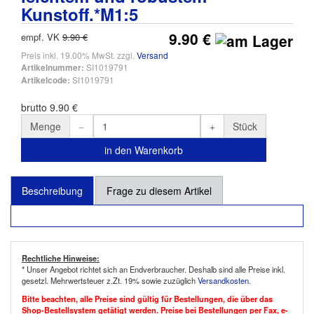
Kunstoff.*M1:5
9.90 €
empf. VK
9.90 €
Preis inkl. 19.00% MwSt. zzgl.
Versand
SI1019791
Artikelnummer:
SI1019791
Artikelcode:
brutto 9.90 €
Menge
Stück
in den Warenkorb
Beschreibung
Frage zu diesem Artikel
Rechtliche Hinweise:
* Unser Angebot richtet sich an Endverbraucher. Deshalb sind alle Preise inkl.
gesetzl. Mehrwertsteuer z.Zt. 19% sowie zuzüglich
Versandkosten
.
Bitte beachten, alle Preise sind gültig für Bestellungen, die über das
Shop-Bestellsystem getätigt werden. Preise bei Bestellungen per Fax, e-