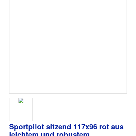
Sportpilot sitzend 117x96 rot aus
leichtem und robustem