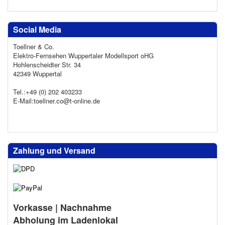
Social Media
Toellner & Co.
Elektro-Fernsehen Wuppertaler Modellsport oHG
Hohlenscheidter Str. 34
42349 Wuppertal
Tel.:+49 (0) 202 403233
E-Mail:toellner.co@t-online.de
Zahlung und Versand
Vorkasse | Nachnahme
Abholung im Ladenlokal