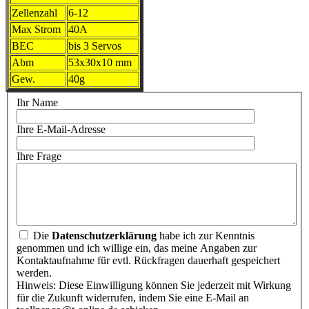
Zellenzahl
6-12
Max Strom
40A
BEC
bis 3 Servos
Abm
53x30x10 mm
Gew.
40g
Ihr Name
Ihre E-Mail-Adresse
Ihre Frage
Die
Datenschutzerklärung
habe ich zur Kenntnis
genommen und ich willige ein, das meine Angaben zur
Kontaktaufnahme für evtl. Rückfragen dauerhaft gespeichert
werden.
Hinweis: Diese Einwilligung können Sie jederzeit mit Wirkung
für die Zukunft widerrufen, indem Sie eine E-Mail an