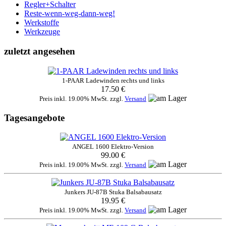
Regler+Schalter
Reste-wenn-weg-dann-weg!
Werkstoffe
Werkzeuge
zuletzt angesehen
1-PAAR Ladewinden rechts und links
17.50 €
Preis inkl. 19.00% MwSt. zzgl.
Versand
Tagesangebote
ANGEL 1600 Elektro-Version
99.00 €
Preis inkl. 19.00% MwSt. zzgl.
Versand
Junkers JU-87B Stuka Balsabausatz
19.95 €
Preis inkl. 19.00% MwSt. zzgl.
Versand