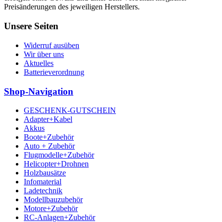
Preisänderungen des jeweiligen Herstellers.
Unsere Seiten
Widerruf ausüben
Wir über uns
Aktuelles
Batterieverordnung
Shop-Navigation
GESCHENK-GUTSCHEIN
Adapter+Kabel
Akkus
Boote+Zubehör
Auto + Zubehör
Flugmodelle+Zubehör
Helicopter+Drohnen
Holzbausätze
Infomaterial
Ladetechnik
Modellbauzubehör
Motore+Zubehör
RC-Anlagen+Zubehör