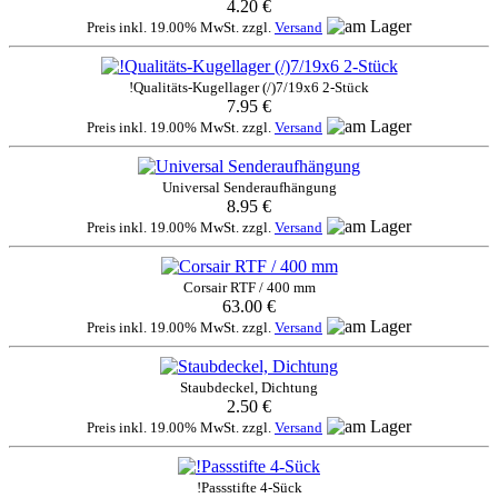
4.20 €
Preis inkl. 19.00% MwSt. zzgl.
Versand
!Qualitäts-Kugellager (/)7/19x6 2-Stück
7.95 €
Preis inkl. 19.00% MwSt. zzgl.
Versand
Universal Senderaufhängung
8.95 €
Preis inkl. 19.00% MwSt. zzgl.
Versand
Corsair RTF / 400 mm
63.00 €
Preis inkl. 19.00% MwSt. zzgl.
Versand
Staubdeckel, Dichtung
2.50 €
Preis inkl. 19.00% MwSt. zzgl.
Versand
!Passstifte 4-Sück