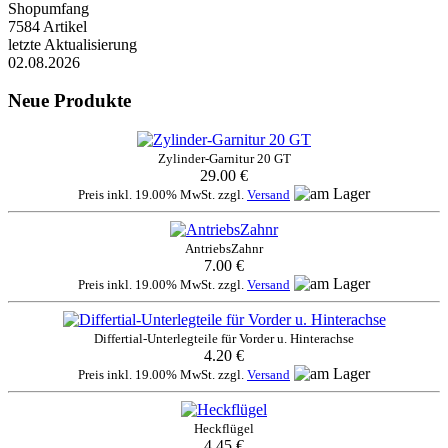
Shopumfang
7584 Artikel
letzte Aktualisierung
02.08.2026
Neue Produkte
Zylinder-Garnitur 20 GT
29.00 €
Preis inkl. 19.00% MwSt. zzgl.
Versand
AntriebsZahnr
7.00 €
Preis inkl. 19.00% MwSt. zzgl.
Versand
Differtial-Unterlegteile für Vorder u. Hinterachse
4.20 €
Preis inkl. 19.00% MwSt. zzgl.
Versand
Heckflügel
4.45 €