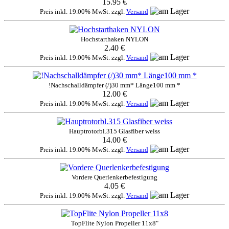
15.95 €
Preis inkl. 19.00% MwSt. zzgl.
Versand
Hochstarthaken NYLON
2.40 €
Preis inkl. 19.00% MwSt. zzgl.
Versand
!Nachschalldämpfer (/)30 mm* Länge100 mm *
12.00 €
Preis inkl. 19.00% MwSt. zzgl.
Versand
Hauptrotorbl.315 Glasfiber weiss
14.00 €
Preis inkl. 19.00% MwSt. zzgl.
Versand
Vordere Querlenkerbefestigung
4.05 €
Preis inkl. 19.00% MwSt. zzgl.
Versand
TopFlite Nylon Propeller 11x8"