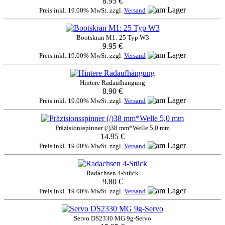
8.95 €
Preis inkl. 19.00% MwSt. zzgl.
Versand
Bootskran M1: 25 Typ W3
9.95 €
Preis inkl. 19.00% MwSt. zzgl.
Versand
Hintere Radaufhängung
8.90 €
Preis inkl. 19.00% MwSt. zzgl.
Versand
Präzisionsspinner (/)38 mm*Welle 5,0 mm
14.95 €
Preis inkl. 19.00% MwSt. zzgl.
Versand
Radachsen 4-Stück
9.80 €
Preis inkl. 19.00% MwSt. zzgl.
Versand
Servo DS2330 MG 9g-Servo