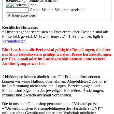
toellner.co@t-online.de schicken.
Geben Sie den Sicherheitscode ein
Rechtliche Hinweise:
* Unser Angebot richtet sich an Endverbraucher. Deshalb sind alle
Preise inkl. gesetzl. Mehrwertsteuer z.Zt. 19% sowie zuzüglich
Versandkosten
.
Bitte beachten, alle Preise sind gültig für Bestellungen, die über
das Shop-Bestellsystem getätigt werden. Preise bei Bestellungen
per Fax, e-mail oder im Ladengeschäft können ohne weitere
Ankündigung abweichen.
Abbildungen können ähnlich sein. Für Produktinformationen
können wir keine Haftung übernehmen. Abgebildetes Zubehör ist
im Lieferumfang nicht enthalten. Logos, Bezeichnungen und
Marken sind Eigentum des jeweiligen Herstellers. Änderungen,
Irrtümer und Zwischenverkauf vorbehalten.
Die in unserem Onlineshop genannten empf.Verkaufspreise
="Unverbindlichen Preisempfehlungen des Herstellers (UVP)"
erfolgen ohne Gewähr und unter dem Vorbehalt möglicher