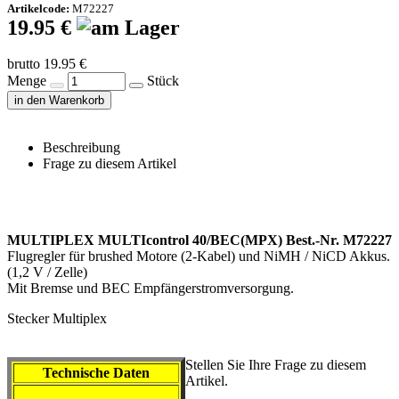
Artikelcode:
M72227
19.95 €
brutto 19.95 €
Menge
Stück
in den Warenkorb
Beschreibung
Frage zu diesem Artikel
MULTIPLEX MULTIcontrol 40/BEC(MPX) Best.-Nr. M72227
Flugregler für brushed Motore (2-Kabel) und NiMH / NiCD Akkus.
(1,2 V / Zelle)
Mit Bremse und BEC Empfängerstromversorgung.
Stecker Multiplex
Stellen Sie Ihre Frage zu diesem
Technische Daten
Artikel.