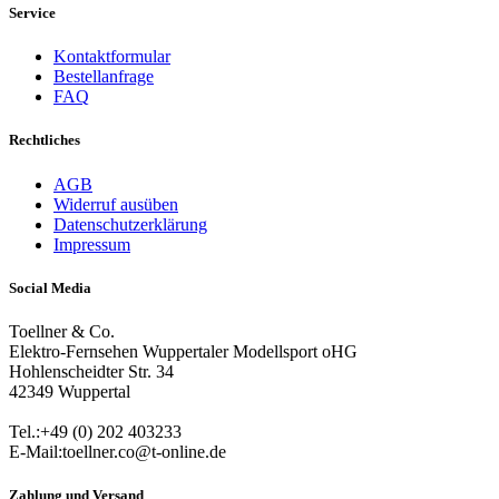
Service
Kontaktformular
Bestellanfrage
FAQ
Rechtliches
AGB
Widerruf ausüben
Datenschutzerklärung
Impressum
Social Media
Toellner & Co.
Elektro-Fernsehen Wuppertaler Modellsport oHG
Hohlenscheidter Str. 34
42349 Wuppertal
Tel.:+49 (0) 202 403233
E-Mail:toellner.co@t-online.de
Zahlung und Versand