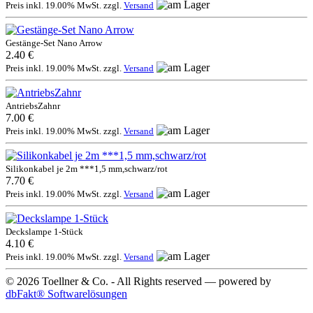
Preis inkl. 19.00% MwSt. zzgl.
Versand
Gestänge-Set Nano Arrow
2.40 €
Preis inkl. 19.00% MwSt. zzgl.
Versand
AntriebsZahnr
7.00 €
Preis inkl. 19.00% MwSt. zzgl.
Versand
Silikonkabel je 2m ***1,5 mm,schwarz/rot
7.70 €
Preis inkl. 19.00% MwSt. zzgl.
Versand
Deckslampe 1-Stück
4.10 €
Preis inkl. 19.00% MwSt. zzgl.
Versand
© 2026 Toellner & Co. - All Rights reserved — powered by
dbFakt® Softwarelösungen