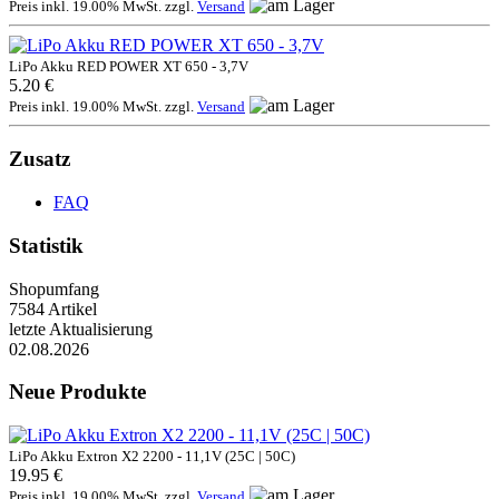
Preis inkl. 19.00% MwSt. zzgl.
Versand
LiPo Akku RED POWER XT 650 - 3,7V
5.20 €
Preis inkl. 19.00% MwSt. zzgl.
Versand
Zusatz
FAQ
Statistik
Shopumfang
7584 Artikel
letzte Aktualisierung
02.08.2026
Neue Produkte
LiPo Akku Extron X2 2200 - 11,1V (25C | 50C)
19.95 €
Preis inkl. 19.00% MwSt. zzgl.
Versand