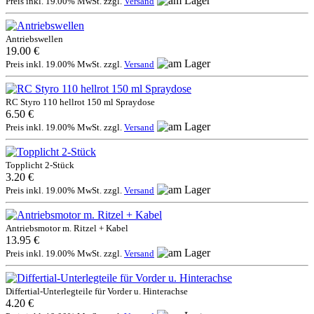
Preis inkl. 19.00% MwSt. zzgl.
Versand
Antriebswellen
19.00 €
Preis inkl. 19.00% MwSt. zzgl.
Versand
RC Styro 110 hellrot 150 ml Spraydose
6.50 €
Preis inkl. 19.00% MwSt. zzgl.
Versand
Topplicht 2-Stück
3.20 €
Preis inkl. 19.00% MwSt. zzgl.
Versand
Antriebsmotor m. Ritzel + Kabel
13.95 €
Preis inkl. 19.00% MwSt. zzgl.
Versand
Differtial-Unterlegteile für Vorder u. Hinterachse
4.20 €