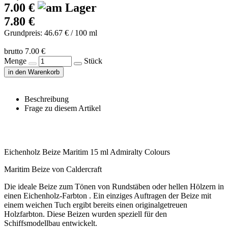
7.00 €
7.80 €
Grundpreis: 46.67 € / 100 ml
brutto 7.00 €
Menge
Stück
in den Warenkorb
Beschreibung
Frage zu diesem Artikel
Eichenholz Beize Maritim 15 ml Admiralty Colours
Maritim Beize von Caldercraft
Die ideale Beize zum Tönen von Rundstäben oder hellen Hölzern in
einen Eichenholz-Farbton . Ein einziges Auftragen der Beize mit
einem weichen Tuch ergibt bereits einen originalgetreuen
Holzfarbton. Diese Beizen wurden speziell für den
Schiffsmodellbau entwickelt.