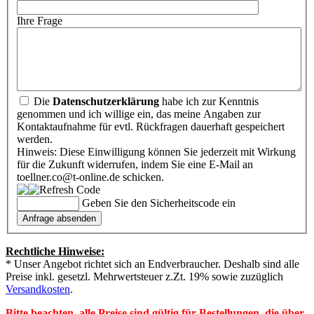
Ihre Frage
Die
Datenschutzerklärung
habe ich zur Kenntnis
genommen und ich willige ein, das meine Angaben zur
Kontaktaufnahme für evtl. Rückfragen dauerhaft gespeichert
werden.
Hinweis: Diese Einwilligung können Sie jederzeit mit Wirkung
für die Zukunft widerrufen, indem Sie eine E-Mail an
toellner.co@t-online.de schicken.
Geben Sie den Sicherheitscode ein
Rechtliche Hinweise:
* Unser Angebot richtet sich an Endverbraucher. Deshalb sind alle
Preise inkl. gesetzl. Mehrwertsteuer z.Zt. 19% sowie zuzüglich
Versandkosten
.
Bitte beachten, alle Preise sind gültig für Bestellungen, die über