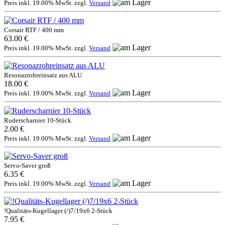
Preis inkl. 19.00% MwSt. zzgl.
Versand
Corsair RTF / 400 mm
63.00 €
Preis inkl. 19.00% MwSt. zzgl.
Versand
Resonazrohreinsatz aus ALU
18.00 €
Preis inkl. 19.00% MwSt. zzgl.
Versand
Ruderscharnier 10-Stück
2.00 €
Preis inkl. 19.00% MwSt. zzgl.
Versand
Servo-Saver groß
6.35 €
Preis inkl. 19.00% MwSt. zzgl.
Versand
!Qualitäts-Kugellager (/)7/19x6 2-Stück
7.95 €