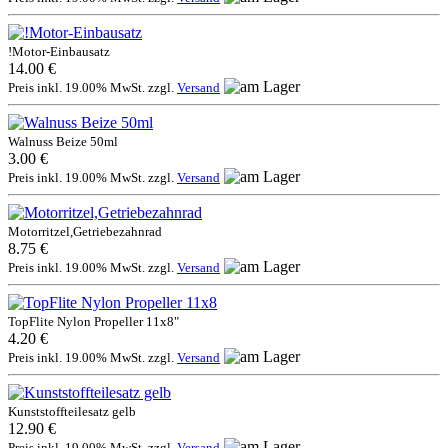
!Motor-Einbausatz
14.00 €
Preis inkl. 19.00% MwSt. zzgl.
Versand
Walnuss Beize 50ml
3.00 €
Preis inkl. 19.00% MwSt. zzgl.
Versand
Motorritzel,Getriebezahnrad
8.75 €
Preis inkl. 19.00% MwSt. zzgl.
Versand
TopFlite Nylon Propeller 11x8"
4.20 €
Preis inkl. 19.00% MwSt. zzgl.
Versand
Kunststoffteilesatz gelb
12.90 €
Preis inkl. 19.00% MwSt. zzgl.
Versand