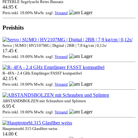
PETERLE Segelyacht Retro Bausatz
44.95 €
Preis inkl. 19.00% MwSt. zzgl.
Versand
Preishits
Servo | SUMO | HV2107MG | Digital | 2BB | 7,9 kg/cm | 0,12s/
17.45 €
Preis inkl. 19.00% MwSt. zzgl.
Versand
R- 4FA - 2.4 GHz Empfänger FASST kompatibel
42.15 €
Preis inkl. 19.00% MwSt. zzgl.
Versand
ABSTANDSBOLZEN mit Schrauben und Splinten
6.95 €
Preis inkl. 19.00% MwSt. zzgl.
Versand
Hauptrotorbl.315 Glasfiber weiss
14.00 €