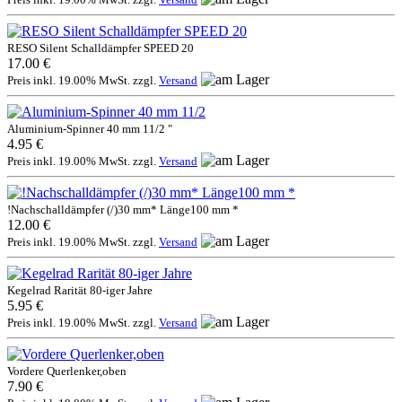
RESO Silent Schalldämpfer SPEED 20
17.00 €
Preis inkl. 19.00% MwSt. zzgl.
Versand
Aluminium-Spinner 40 mm 11/2 "
4.95 €
Preis inkl. 19.00% MwSt. zzgl.
Versand
!Nachschalldämpfer (/)30 mm* Länge100 mm *
12.00 €
Preis inkl. 19.00% MwSt. zzgl.
Versand
Kegelrad Rarität 80-iger Jahre
5.95 €
Preis inkl. 19.00% MwSt. zzgl.
Versand
Vordere Querlenker,oben
7.90 €