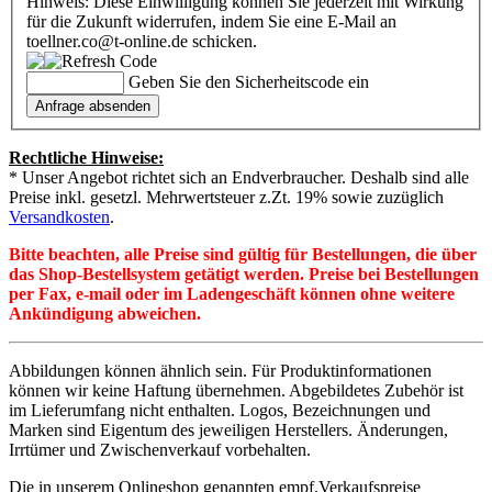
Hinweis: Diese Einwilligung können Sie jederzeit mit Wirkung
für die Zukunft widerrufen, indem Sie eine E-Mail an
toellner.co@t-online.de schicken.
Geben Sie den Sicherheitscode ein
Rechtliche Hinweise:
* Unser Angebot richtet sich an Endverbraucher. Deshalb sind alle
Preise inkl. gesetzl. Mehrwertsteuer z.Zt. 19% sowie zuzüglich
Versandkosten
.
Bitte beachten, alle Preise sind gültig für Bestellungen, die über
das Shop-Bestellsystem getätigt werden. Preise bei Bestellungen
per Fax, e-mail oder im Ladengeschäft können ohne weitere
Ankündigung abweichen.
Abbildungen können ähnlich sein. Für Produktinformationen
können wir keine Haftung übernehmen. Abgebildetes Zubehör ist
im Lieferumfang nicht enthalten. Logos, Bezeichnungen und
Marken sind Eigentum des jeweiligen Herstellers. Änderungen,
Irrtümer und Zwischenverkauf vorbehalten.
Die in unserem Onlineshop genannten empf.Verkaufspreise