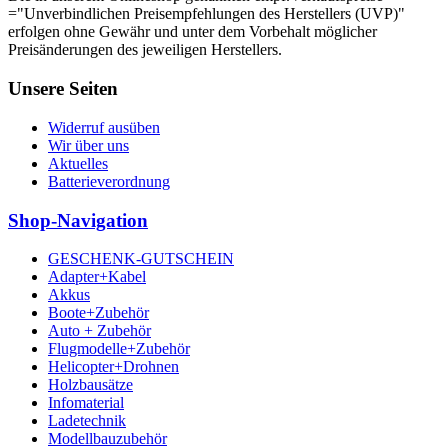
="Unverbindlichen Preisempfehlungen des Herstellers (UVP)"
erfolgen ohne Gewähr und unter dem Vorbehalt möglicher
Preisänderungen des jeweiligen Herstellers.
Unsere Seiten
Widerruf ausüben
Wir über uns
Aktuelles
Batterieverordnung
Shop-Navigation
GESCHENK-GUTSCHEIN
Adapter+Kabel
Akkus
Boote+Zubehör
Auto + Zubehör
Flugmodelle+Zubehör
Helicopter+Drohnen
Holzbausätze
Infomaterial
Ladetechnik
Modellbauzubehör