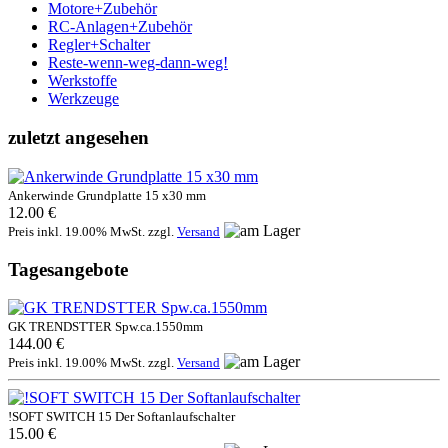
Motore+Zubehör
RC-Anlagen+Zubehör
Regler+Schalter
Reste-wenn-weg-dann-weg!
Werkstoffe
Werkzeuge
zuletzt angesehen
Ankerwinde Grundplatte 15 x30 mm
12.00 €
Preis inkl. 19.00% MwSt. zzgl.
Versand
Tagesangebote
GK TRENDSTTER Spw.ca.1550mm
144.00 €
Preis inkl. 19.00% MwSt. zzgl.
Versand
!SOFT SWITCH 15 Der Softanlaufschalter
15.00 €