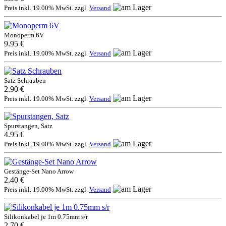
Preis inkl. 19.00% MwSt. zzgl.
Versand
Monoperm 6V
9.95 €
Preis inkl. 19.00% MwSt. zzgl.
Versand
Satz Schrauben
2.90 €
Preis inkl. 19.00% MwSt. zzgl.
Versand
Spurstangen, Satz
4.95 €
Preis inkl. 19.00% MwSt. zzgl.
Versand
Gestänge-Set Nano Arrow
2.40 €
Preis inkl. 19.00% MwSt. zzgl.
Versand
Silikonkabel je 1m 0.75mm s/r
2.70 €