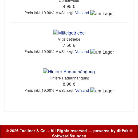
Centerwelle
4.95 €
Preis inkl. 19.00% MwSt. zzgl.
Versand
Mittelgetriebe
7.50 €
Preis inkl. 19.00% MwSt. zzgl.
Versand
Hintere Radaufhängung
8.90 €
Preis inkl. 19.00% MwSt. zzgl.
Versand
© 2026 Toellner & Co. - All Rights reserved — powered by
dbFakt®
Softwarelösungen