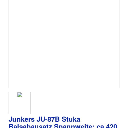
Junkers JU-87B Stuka
Balsabausatz Spannweite: ca 420