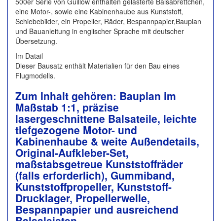
500er Serie von Guillow enthalten gelasterte Balsabrettchen,
eine Motor-, sowie eine Kabinenhaube aus Kunststoff,
Schiebebilder, ein Propeller, Räder, Bespannpapier,Bauplan
und Bauanleitung in englischer Sprache mit deutscher
Übersetzung.
Im Datail
Dieser Bausatz enthält Materialien für den Bau eines
Flugmodells.
Zum Inhalt gehören: Bauplan im
Maßstab 1:1, präzise
lasergeschnittene Balsateile, leichte
tiefgezogene Motor- und
Kabinenhaube & weite Außendetails,
Original-Aufkleber-Set,
maßstabsgetreue Kunststoffräder
(falls erforderlich), Gummiband,
Kunststoffpropeller, Kunststoff-
Drucklager, Propellerwelle,
Bespannpapier und ausreichend
Balsaleisten.