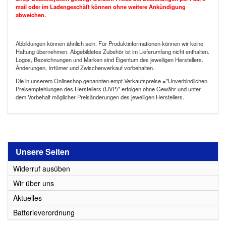
mail oder im Ladengeschäft können ohne weitere Ankündigung
abweichen.
Abbildungen können ähnlich sein. Für Produktinformationen können wir keine
Haftung übernehmen. Abgebildetes Zubehör ist im Lieferumfang nicht enthalten.
Logos, Bezeichnungen und Marken sind Eigentum des jeweiligen Herstellers.
Änderungen, Irrtümer und Zwischenverkauf vorbehalten.
Die in unserem Onlineshop genannten empf.Verkaufspreise ="Unverbindlichen
Preisempfehlungen des Herstellers (UVP)" erfolgen ohne Gewähr und unter
dem Vorbehalt möglicher Preisänderungen des jeweiligen Herstellers.
Unsere Seiten
Widerruf ausüben
Wir über uns
Aktuelles
Batterieverordnung