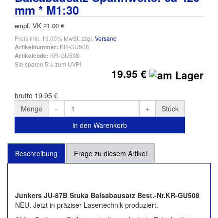
mm * M1:30
empf. VK
21.00 €
Preis inkl. 19.00% MwSt. zzgl.
Versand
KR-GU508
Artikelnummer:
KR-GU508
Artikelcode:
Sie sparen 5% zum UVP!
19.95 €
brutto 19.95 €
Menge
Stück
in den Warenkorb
Beschreibung
Frage zu diesem Artikel
Junkers JU-87B Stuka Balsabausatz Best.-Nr.KR-GU508
NEU. Jetzt in präziser Lasertechnik produziert.