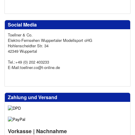
Social Media
Toellner & Co.
Elektro-Fernsehen Wuppertaler Modellsport oHG
Hohlenscheidter Str. 34
42349 Wuppertal
Tel.:+49 (0) 202 403233
E-Mail:toellner.co@t-online.de
Zahlung und Versand
Vorkasse | Nachnahme