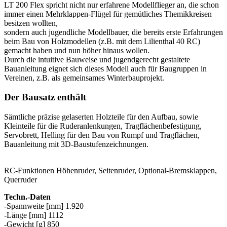
LT 200 Flex spricht nicht nur erfahrene Modellflieger an, die schon
immer einen Mehrklappen-Flügel für gemütliches Themikkreisen
besitzen wollten,
sondern auch jugendliche Modellbauer, die bereits erste Erfahrungen
beim Bau von Holzmodellen (z.B. mit dem Lilienthal 40 RC)
gemacht haben und nun höher hinaus wollen.
Durch die intuitive Bauweise und jugendgerecht gestaltete
Bauanleitung eignet sich dieses Modell auch für Baugruppen in
Vereinen, z.B. als gemeinsames Winterbauprojekt.
Der Bausatz enthält
Sämtliche präzise gelaserten Holzteile für den Aufbau, sowie
Kleinteile für die Ruderanlenkungen, Tragflächenbefestigung,
Servobrett, Helling für den Bau von Rumpf und Tragflächen,
Bauanleitung mit 3D-Baustufenzeichnungen.
RC-Funktionen Höhenruder, Seitenruder, Optional-Bremsklappen,
Querruder
Techn.-Daten
-Spannweite [mm] 1.920
-Länge [mm] 1112
-Gewicht [g] 850