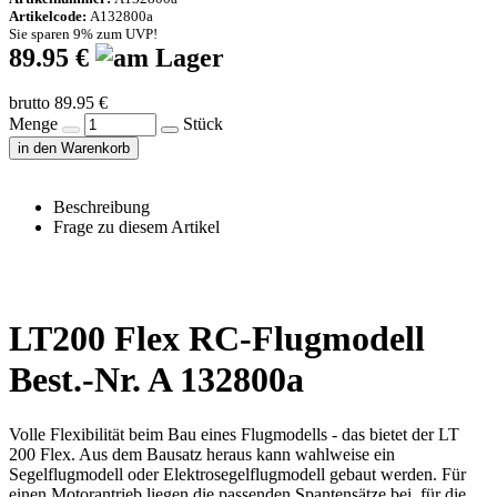
Artikelcode:
A132800a
Sie sparen 9% zum UVP!
89.95 €
brutto 89.95 €
Menge
Stück
in den Warenkorb
Beschreibung
Frage zu diesem Artikel
LT200 Flex RC-Flugmodell
Best.-Nr. A 132800a
Volle Flexibilität beim Bau eines Flugmodells - das bietet der LT
200 Flex. Aus dem Bausatz heraus kann wahlweise ein
Segelflugmodell oder Elektrosegelflugmodell gebaut werden. Für
einen Motorantrieb liegen die passenden Spantensätze bei, für die