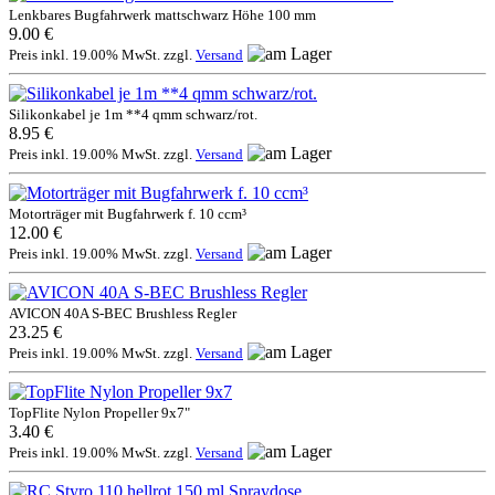
Lenkbares Bugfahrwerk mattschwarz Höhe 100 mm
9.00 €
Preis inkl. 19.00% MwSt. zzgl.
Versand
Silikonkabel je 1m **4 qmm schwarz/rot.
8.95 €
Preis inkl. 19.00% MwSt. zzgl.
Versand
Motorträger mit Bugfahrwerk f. 10 ccm³
12.00 €
Preis inkl. 19.00% MwSt. zzgl.
Versand
AVICON 40A S-BEC Brushless Regler
23.25 €
Preis inkl. 19.00% MwSt. zzgl.
Versand
TopFlite Nylon Propeller 9x7"
3.40 €
Preis inkl. 19.00% MwSt. zzgl.
Versand