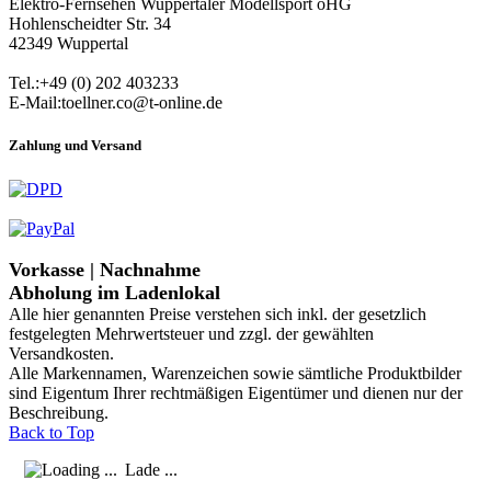
Elektro-Fernsehen Wuppertaler Modellsport oHG
Hohlenscheidter Str. 34
42349 Wuppertal
Tel.:+49 (0) 202 403233
E-Mail:toellner.co@t-online.de
Zahlung und Versand
Vorkasse | Nachnahme
Abholung im Ladenlokal
Alle hier genannten Preise verstehen sich inkl. der gesetzlich
festgelegten Mehrwertsteuer und zzgl. der gewählten
Versandkosten.
Alle Markennamen, Warenzeichen sowie sämtliche Produktbilder
sind Eigentum Ihrer rechtmäßigen Eigentümer und dienen nur der
Beschreibung.
Back to Top
Lade ...