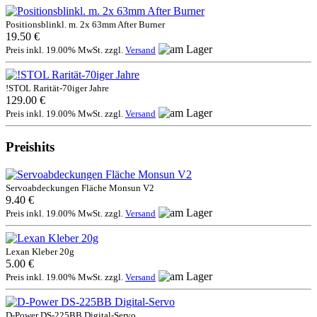
Positionsblinkl. m. 2x 63mm After Burner
19.50 €
Preis inkl. 19.00% MwSt. zzgl.
Versand
!STOL Rarität-70iger Jahre
129.00 €
Preis inkl. 19.00% MwSt. zzgl.
Versand
Preishits
Servoabdeckungen Fläche Monsun V2
9.40 €
Preis inkl. 19.00% MwSt. zzgl.
Versand
Lexan Kleber 20g
5.00 €
Preis inkl. 19.00% MwSt. zzgl.
Versand
D-Power DS-225BB Digital-Servo