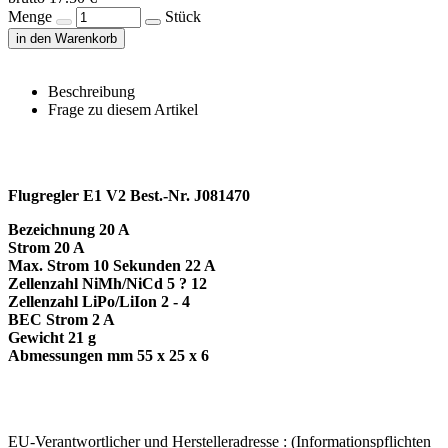
Menge
Stück
in den Warenkorb
Beschreibung
Frage zu diesem Artikel
Flugregler E1 V2 Best.-Nr. J081470
Bezeichnung 20 A
Strom 20 A
Max. Strom 10 Sekunden 22 A
Zellenzahl NiMh/NiCd 5 ? 12
Zellenzahl LiPo/LiIon 2 - 4
BEC Strom 2 A
Gewicht 21 g
Abmessungen mm 55 x 25 x 6
EU-Verantwortlicher und Herstelleradresse : (Informationspflichten