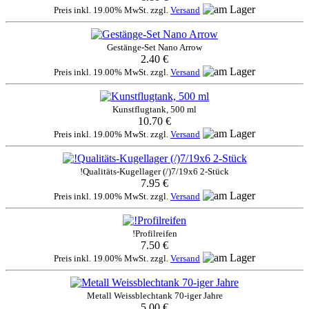
Preis inkl. 19.00% MwSt. zzgl.
Versand
Gestänge-Set Nano Arrow
2.40 €
Preis inkl. 19.00% MwSt. zzgl.
Versand
Kunstflugtank, 500 ml
10.70 €
Preis inkl. 19.00% MwSt. zzgl.
Versand
!Qualitäts-Kugellager (/)7/19x6 2-Stück
7.95 €
Preis inkl. 19.00% MwSt. zzgl.
Versand
!Profilreifen
7.50 €
Preis inkl. 19.00% MwSt. zzgl.
Versand
Metall Weissblechtank 70-iger Jahre
5.00 €