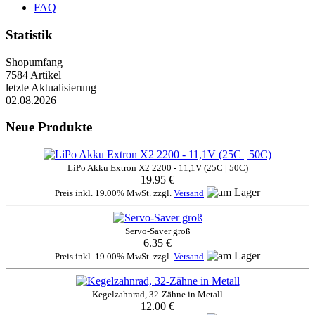
FAQ
Statistik
Shopumfang
7584 Artikel
letzte Aktualisierung
02.08.2026
Neue Produkte
LiPo Akku Extron X2 2200 - 11,1V (25C | 50C)
19.95 €
Preis inkl. 19.00% MwSt. zzgl.
Versand
Servo-Saver groß
6.35 €
Preis inkl. 19.00% MwSt. zzgl.
Versand
Kegelzahnrad, 32-Zähne in Metall
12.00 €