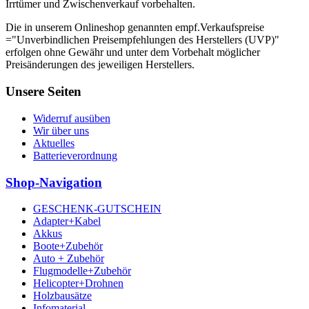
Irrtümer und Zwischenverkauf vorbehalten.
Die in unserem Onlineshop genannten empf.Verkaufspreise
="Unverbindlichen Preisempfehlungen des Herstellers (UVP)"
erfolgen ohne Gewähr und unter dem Vorbehalt möglicher
Preisänderungen des jeweiligen Herstellers.
Unsere Seiten
Widerruf ausüben
Wir über uns
Aktuelles
Batterieverordnung
Shop-Navigation
GESCHENK-GUTSCHEIN
Adapter+Kabel
Akkus
Boote+Zubehör
Auto + Zubehör
Flugmodelle+Zubehör
Helicopter+Drohnen
Holzbausätze
Infomaterial