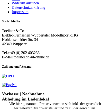
Widerruf ausüben
Datenschutzerklärung
Impressum
Social Media
Toellner & Co.
Elektro-Fernsehen Wuppertaler Modellsport oHG
Hohlenscheidter Str. 34
42349 Wuppertal
Tel.:+49 (0) 202 403233
E-Mail:toellner.co@t-online.de
Zahlung und Versand
Vorkasse | Nachnahme
Abholung im Ladenlokal
Alle hier genannten Preise verstehen sich inkl. der gesetzlich
festgelegten Mehrwertsteuer und zzgl. der gewählten