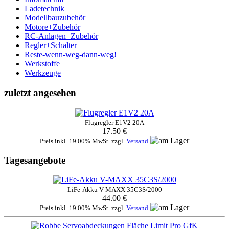
Ladetechnik
Modellbauzubehör
Motore+Zubehör
RC-Anlagen+Zubehör
Regler+Schalter
Reste-wenn-weg-dann-weg!
Werkstoffe
Werkzeuge
zuletzt angesehen
Flugregler E1V2 20A
17.50 €
Preis inkl. 19.00% MwSt. zzgl.
Versand
Tagesangebote
LiFe-Akku V-MAXX 35C3S/2000
44.00 €
Preis inkl. 19.00% MwSt. zzgl.
Versand