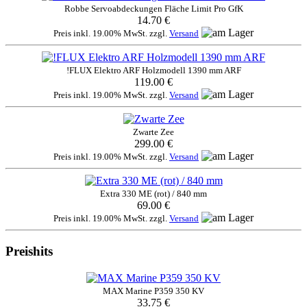
Robbe Servoabdeckungen Fläche Limit Pro GfK
14.70 €
Preis inkl. 19.00% MwSt. zzgl.
Versand
!FLUX Elektro ARF Holzmodell 1390 mm ARF
119.00 €
Preis inkl. 19.00% MwSt. zzgl.
Versand
Zwarte Zee
299.00 €
Preis inkl. 19.00% MwSt. zzgl.
Versand
Extra 330 ME (rot) / 840 mm
69.00 €
Preis inkl. 19.00% MwSt. zzgl.
Versand
Preishits
MAX Marine P359 350 KV
33.75 €