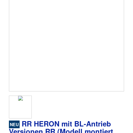
RR HERON mit BL-Antrieb
NEU
Versionen RR (Modell montiert