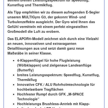
seinem breiten Leistungsspektrum für Speedflug,
Kunstflug und Thermikflug.
Als Tipp empfehlen wir zu diesem aufregenden E-Segler
unseren MULTIGyro G3, der gekonnt Wind- und
Turbulenzeffekte ausgleicht. Der Gyro wird Ihnen das
Gefühl vermitteln mit einem perfekt eingestellten
Großmodell die Luft zu erobern.
Das ELAPOR®-Modell zeichnet sich durch eine Vielzahl
an neuen, innovativen und extravaganten
Detaillösungen aus und setzt damit ganz neue
Maßstäbe in seiner Klasse.
4-Klappenflügel für hohe Flugleistung
(Wölbklappen) und zielgenaue Landeanflüge
(Butterfly)
breites Leistungsspektrum: Speedflug, Kunstflug,
Thermikflug
Innovative CFK / ALU Rohrholmtechnologie für
hochbelastbare Tragflächen
Hochfester Rumpf durch GFK „M-SPACE
Technologie“
Hochleistungs Brushless-Antrieb mit Klapp-