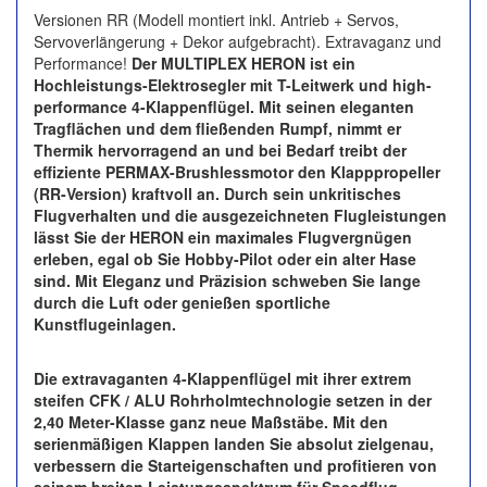
Versionen RR (Modell montiert inkl. Antrieb + Servos,
Servoverlängerung + Dekor aufgebracht). Extravaganz und
Performance!
Der MULTIPLEX HERON ist ein
Hochleistungs-Elektrosegler mit T-Leitwerk und high-
performance 4-Klappenflügel. Mit seinen eleganten
Tragflächen und dem fließenden Rumpf, nimmt er
Thermik hervorragend an und bei Bedarf treibt der
effiziente PERMAX-Brushlessmotor den Klapppropeller
(RR-Version) kraftvoll an. Durch sein unkritisches
Flugverhalten und die ausgezeichneten Flugleistungen
lässt Sie der HERON ein maximales Flugvergnügen
erleben, egal ob Sie Hobby-Pilot oder ein alter Hase
sind. Mit Eleganz und Präzision schweben Sie lange
durch die Luft oder genießen sportliche
Kunstflugeinlagen.
Die extravaganten 4-Klappenflügel mit ihrer extrem
steifen CFK / ALU Rohrholmtechnologie setzen in der
2,40 Meter-Klasse ganz neue Maßstäbe. Mit den
serienmäßigen Klappen landen Sie absolut zielgenau,
verbessern die Starteigenschaften und profitieren von