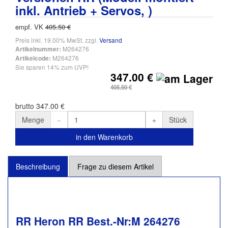
inkl. Antrieb + Servos, )
empf. VK
405.50 €
Preis inkl. 19.00% MwSt. zzgl.
Versand
M264276
Artikelnummer:
M264276
Artikelcode:
Sie sparen 14% zum UVP!
347.00 €
405.50 €
brutto 347.00 €
Menge
Stück
in den Warenkorb
Beschreibung
Frage zu diesem Artikel
RR Heron RR Best.-Nr:M 264276