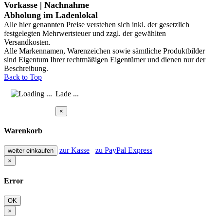
Vorkasse | Nachnahme
Abholung im Ladenlokal
Alle hier genannten Preise verstehen sich inkl. der gesetzlich
festgelegten Mehrwertsteuer und zzgl. der gewählten
Versandkosten.
Alle Markennamen, Warenzeichen sowie sämtliche Produktbilder
sind Eigentum Ihrer rechtmäßigen Eigentümer und dienen nur der
Beschreibung.
Back to Top
Lade ...
×
Warenkorb
zur Kasse
zu PayPal Express
weiter einkaufen
×
Error
OK
×