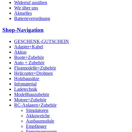
Widerruf ausüben
Wir über uns
Aktuelles
Batterieverordnung
Shop-Navigation
GESCHENK-GUTSCHEIN
Adapter+Kabel
Akkus
Boote+Zubehör
Auto + Zubehör
Flugmodelle+Zubehör
Helicopter+Drohnen
Holzbausätze
Infomaterial
Ladetechnik
Modellbauzubehör
Motore+Zubehör
RC-Anlagen+Zubehör
Simulatoren
Akkuweiche
Ausbaumodule
Empfänger
Fernsteuerungen