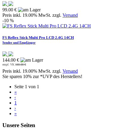
99.00 €
Preis inkl. 19.00% MwSt. zzgl.
Versand
-10 %
FS Reflex Stick Multi Pro LCD 2.4G 14CH
Sender und Empfänger
144.00 €
empf. VK
160.00 €
Preis inkl. 19.00% MwSt. zzgl.
Versand
Sie sparen 10% zur *UVP des Herstellers!
Seite 1 von 1
«
‹
1
›
»
Unsere Seiten