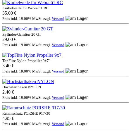
Kurbelwelle für Webra 61 RC
35.00 €
Preis inkl. 19.00% MwSt. zzgl.
Versand
Zylinder-Garnitur 20 GT
29.00 €
Preis inkl. 19.00% MwSt. zzgl.
Versand
TopFlite Nylon Propeller 9x7"
3.40 €
Preis inkl. 19.00% MwSt. zzgl.
Versand
Hochstarthaken NYLON
2.40 €
Preis inkl. 19.00% MwSt. zzgl.
Versand
Rammschutz PORSHE 917-30
4.95 €
Preis inkl. 19.00% MwSt. zzgl.
Versand