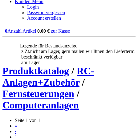
Kunden-Menü
Login
Passwort vergessen
Account erstellen
0
Anzahl Artikel
0.00
€
zur Kasse
Legende für Bestandsanzeige
z.Zt.nicht am Lager, gern mailen wir Ihnen den Lieferterm.
beschränkt verfügbar
am Lager
Produktkatalog
/
RC-
Anlagen+Zubehör
/
Fernsteuerungen
/
Computeranlagen
Seite 1 von 1
«
‹
1