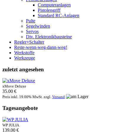
Computeranlagen
Pistolengriff
Standard RC-Anlagen
Pulte
Segelwinden
Servos
Div. Elektronikbausteine
Regler+Schalter
Reste-wenn-weg-dann-weg!
Werkstoffe
Werkzeuge
zuletzt angesehen
xMove Deluxe
35.00 €
Preis inkl. 19.00% MwSt. zzgl.
Versand
Tagesangebote
WP JULIA
139.00 €