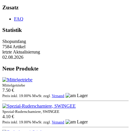
Zusatz
FAQ
Statistik
Shopumfang
7584 Artikel
letzte Aktualisierung
02.08.2026
Neue Produkte
Mittelgetriebe
7.50 €
Preis inkl. 19.00% MwSt. zzgl.
Versand
Spezial-Ruderscharniere, SWINGEE
4.10 €
Preis inkl. 19.00% MwSt. zzgl.
Versand