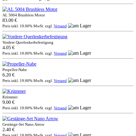
AL 5004 Brushless Motor
83.00 €
Preis inkl. 19.00% MwSt. zzgl.
Versand
Vordere Querlenkerbefestigung
4.05 €
Preis inkl. 19.00% MwSt. zzgl.
Versand
Propeller-Nabe
6.20 €
Preis inkl. 19.00% MwSt. zzgl.
Versand
Krümmer
9.00 €
Preis inkl. 19.00% MwSt. zzgl.
Versand
Gestänge-Set Nano Arrow
2.40 €
Preis inkl. 19.00% MwSt. zzgl.
Versand