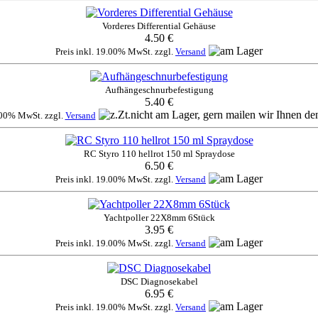
Vorderes Differential Gehäuse
4.50 €
Preis inkl. 19.00% MwSt. zzgl.
Versand
Aufhängeschnurbefestigung
5.40 €
9.00% MwSt. zzgl.
Versand
RC Styro 110 hellrot 150 ml Spraydose
6.50 €
Preis inkl. 19.00% MwSt. zzgl.
Versand
Yachtpoller 22X8mm 6Stück
3.95 €
Preis inkl. 19.00% MwSt. zzgl.
Versand
DSC Diagnosekabel
6.95 €
Preis inkl. 19.00% MwSt. zzgl.
Versand