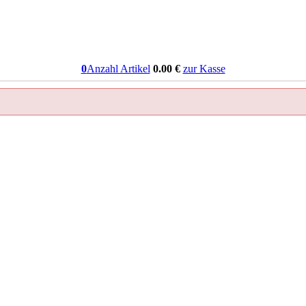
0
Anzahl Artikel
0.00
€
zur Kasse