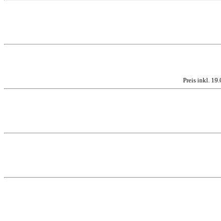
Preis inkl. 1