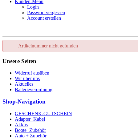
Kunden-Menü
Login
Passwort vergessen
Account erstellen
Artikelnummer nicht gefunden
Unsere Seiten
Widerruf ausüben
Wir über uns
Aktuelles
Batterieverordnung
Shop-Navigation
GESCHENK-GUTSCHEIN
Adapter+Kabel
Akkus
Boote+Zubehör
Auto + Zubehör